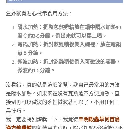
盒外就有貼心標示食用方法。
隔水加熱：把整包熬雞精放在鍋中隔水加熱90
度Ｃ約3-5分鐘，倒出來就可以馬上喝。
電鍋加熱：拆封熬雞精後倒入碗裡，放在電鍋
蒸５分鐘。
微波加熱：拆封熬雞精後倒入可微波的容器，
微波約1-2分鐘。
沒看錯，真的就是這麼簡單。我自己最常用的方法
是隔水加熱。如果家裡沒有瓦斯爐不方便加熱，直
接倒再可以微波的碗裡微波就可以了，不用任何工
具技巧。
我一定要特別誇獎一下，我覺得
丰明殿蟲草何首烏
漢方熬雞精
的包裝用的很好，隔水加熱5分鐘後拿起