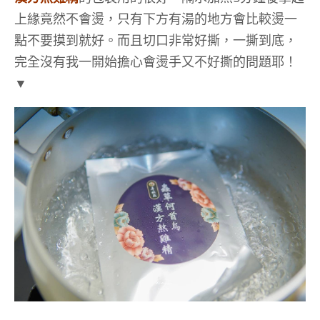
上緣竟然不會燙，只有下方有湯的地方會比較燙一
點不要摸到就好。而且切口非常好撕，一撕到底，
完全沒有我一開始擔心會燙手又不好撕的問題耶！
▼