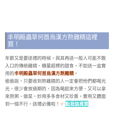
丰明殿蟲草何首烏漢方熬雞精這裡
買！
年節又是要送禮的時候，與其再送一般人可能不敢
入口的傳統雞精、糖量超標的甜食，不如送一盒實
用的
丰明殿蟲草何首烏漢方熬雞精
。
偷偷說，只要收到熬雞精的人一定會把他們都喝光
光，很少會放過期的，因為喝起來方便、又可以拿
來熬粥、做菜，妙用多多食材又珍貴，實用又體面
到一個不行，送禮必備啦！
點我這裡買