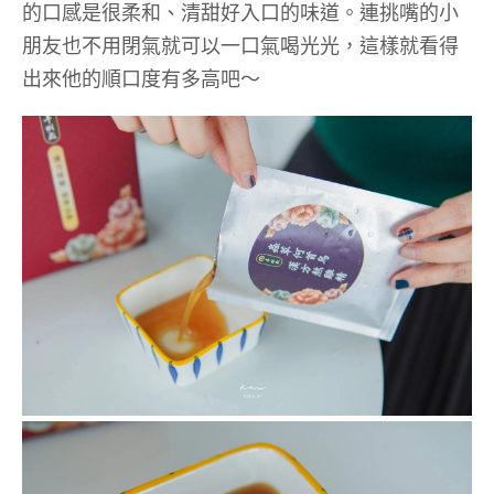
的口感是很柔和、清甜好入口的味道。連挑嘴的小
朋友也不用閉氣就可以一口氣喝光光，這樣就看得
出來他的順口度有多高吧～