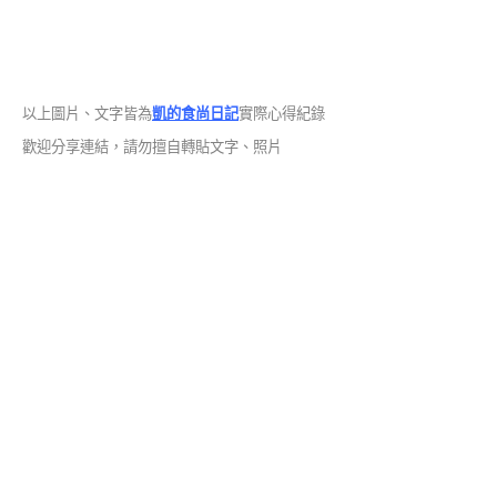
以上圖片、文字皆為
凱的食尚日記
實際心得紀錄
歡迎分享連結，請勿擅自轉貼文字、照片