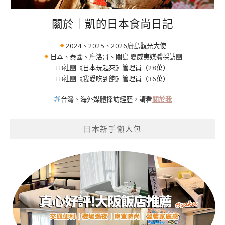
關於｜凱的日本食尚日記
2024、2025、2026廣島觀光大使
日本、泰國、摩洛哥、關島 夏威夷媒體採訪團
FB社團《日本玩起來》管理員（28萬）
FB社團《我愛吃到飽》管理員（36萬）
台灣、海外媒體採訪經歷，請看
關於我
日本新手懶人包