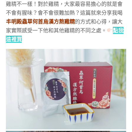
雞精不一樣！對於雞精，大家最容易擔心的就是會
不會有腥味？會不會很難加熱？這篇就來分享我喝
丰明殿蟲草何首烏漢方熬雞精
的方式和心得，讓大
家實際感受一下他和其他雞精的不同之處。
點我
這裡買