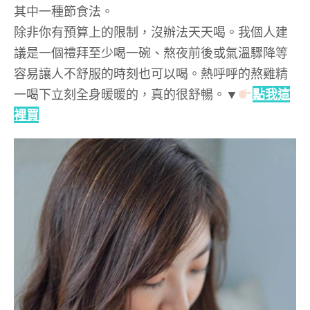
其中一種節食法。
除非你有預算上的限制，沒辦法天天喝。我個人建
議是一個禮拜至少喝一碗、熬夜前後或氣溫驟降等
容易讓人不舒服的時刻也可以喝。熱呼呼的熬雞精
一喝下立刻全身暖暖的，真的很舒暢。▼
點我這
裡買