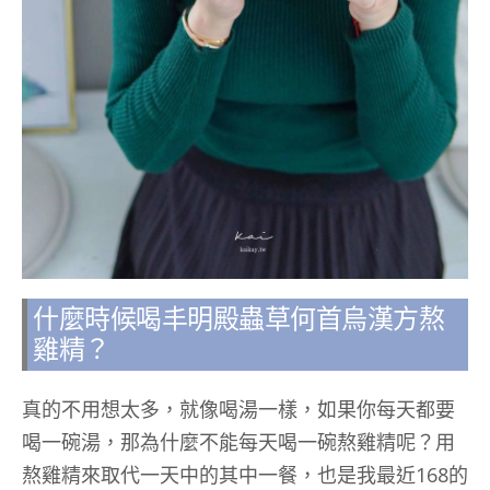
什麼時候喝丰明殿蟲草何首烏漢方熬
雞精？
真的不用想太多，就像喝湯一樣，如果你每天都要
喝一碗湯，那為什麼不能每天喝一碗熬雞精呢？用
熬雞精來取代一天中的其中一餐，也是我最近168的