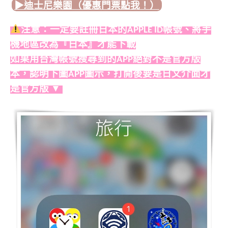
▶︎迪士尼樂園（優惠門票點我！）
注意：一定要註冊日本的APPLE ID帳號、將手
機地區改為『日本』才能下載
如果用台灣帳號搜尋到的APP絕對不是官方版
本，認明下圖APP圖示，打開後要是日文介面才
是官方版 ▼