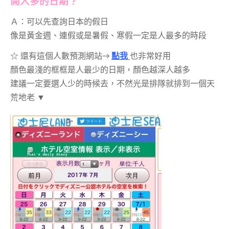
開人多的日期？
Ａ：可以先查詢日本的假日
像是黃金週、連假或是暑假、寒假一定是人最多的時段
☆ 還有這個人數預測網站→
點我
也非常好用
顏色最淺的框框是人最少的日期，顏色越深人越多
建議一定要選人少的時候去，不然光是排隊就排到一個天
荒地老 ▼