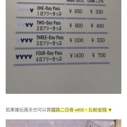
如果連玩兩天也可以買
鐵路二日卷 ¥800，比較省錢 ▼