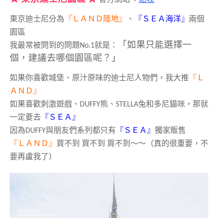
官方網站→
點我
東京迪士尼分為
『ＬＡＮＤ陸地』
、
『ＳＥＡ海洋』
兩個
園區
「如果只能選擇一
我最常被問到的問題No.1就是：
個，建議去哪個園區呢？」
如果你喜歡城堡、原汁原味的迪士尼人物們，我大推
『Ｌ
ＡＮＤ』
如果喜歡刺激遊戲、DUFFY熊、STELLA兔和多尼貓咪，那就
一定要去
『ＳＥＡ』
因為DUFFY與朋友們系列都只有
『ＳＥＡ』
獨家販售
『ＬＡＮＤ』
買不到 買不到 買不到～～（真的很重要，不
要再盧我了）