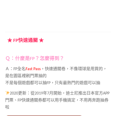
★ FP快速通關 ★
Ｑ：什麼是FP？怎麼得到？
Ａ：FP全名
Fast Pass
，快速通關卷，不像環球是用買的，
是在園區裡刷門票抽的
不是每個遊戲都可以抽FP，
只有最熱門的遊戲可以抽
2020更新：從2019年7月開始，迪士尼推出日本官方APP
門票、FP快速通關券都可以用手機搞定，不用再奔跑抽券
啦