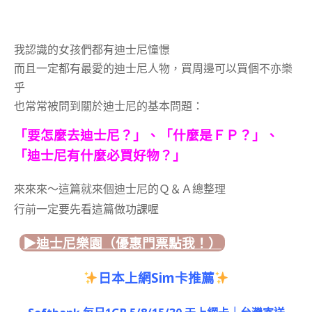
我認識的女孩們都有迪士尼憧憬
而且一定都有最愛的迪士尼人物，買周邊可以買個不亦樂
乎
也常常被問到關於迪士尼的基本問題：
「要怎麼去迪士尼？」、
「什麼是ＦＰ？」、
「迪士尼有什麼必買好物？」
來來來～這篇就來個迪士尼的Ｑ＆Ａ總整理
行前一定要先看這篇做功課喔
▶︎迪士尼樂園（優惠門票點我！）
日本上網Sim卡推薦