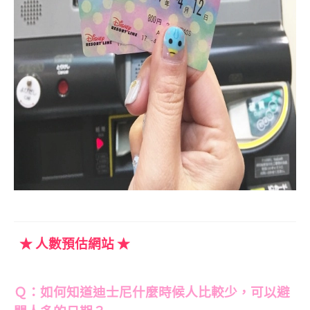
★ 人數預估網站 ★
Ｑ：如何知道迪士尼什麼時候人比較少
，
可以避