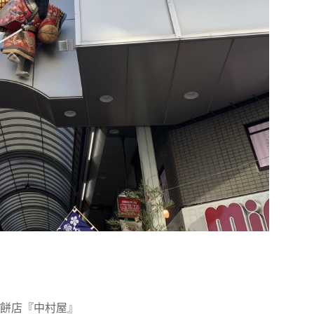
餅店『中村屋』