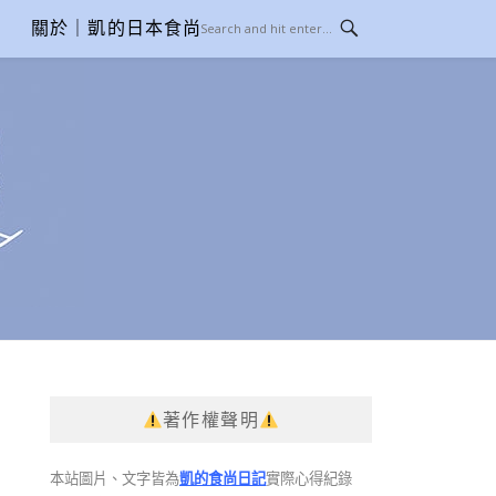
關於｜凱的日本食尚日記
著作權聲明
本站圖片、文字皆為
凱的食尚日記
實際心得紀錄