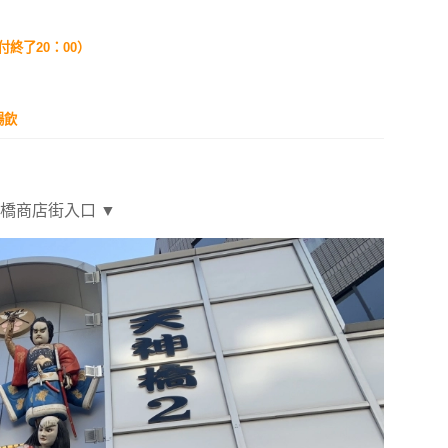
付終了20：00）
暢飲
橋商店街入口 ▼