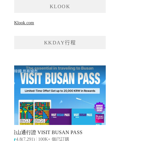
KLOOK
Klook.com
KKDAY行程