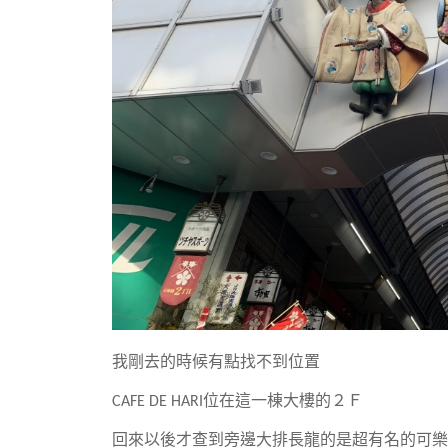
我剛去的時候有點找不到位置
CAFE DE HARI位在這一棟大樓的２Ｆ
回來以後才查到旁邊大排長龍的是超有名的可樂