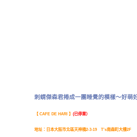
刺蝟傑森君捲成一團睡覺的模樣～好萌好
【 CAFE DE HARI 】
(已停業）
地址：日本大阪市北區天神橋2-3-19 T’s南森町大樓2F