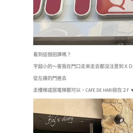
看到這個招牌嗎？
字超小的～害我在門口走來走去都沒注意到ＸＤ
從左邊的門進去
走樓梯或搭電梯都可以，CAFE DE HARI就在２F 