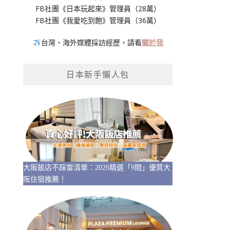
FB社團《日本玩起來》管理員（28萬）
FB社團《我愛吃到飽》管理員（36萬）
台灣、海外媒體採訪經歷，請看
關於我
日本新手懶人包
大阪飯店不踩雷清單：2026精選「9間」優質大
阪住宿推薦！