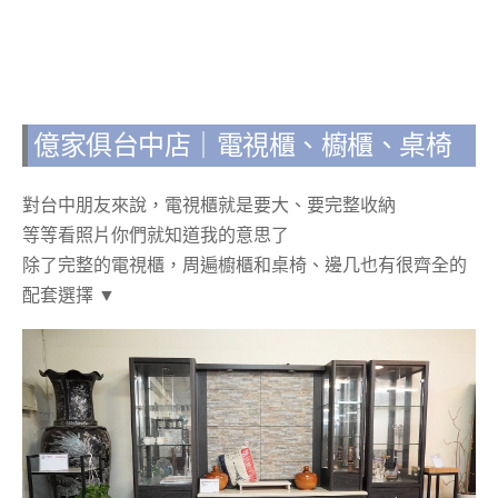
億家俱台中店｜電視櫃、櫥櫃、桌椅
對台中朋友來說，電視櫃就是要大、要完整收納
等等看照片你們就知道我的意思了
除了完整的電視櫃，周遍櫥櫃和桌椅、邊几也有很齊全的
配套選擇 ▼