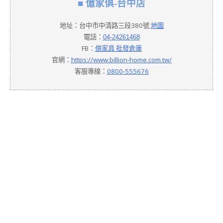
■ 億家俱-台中店
地址：
台中市
中清路三段
380
號
地圖
電話：
04-24261468
FB：
億家具 批發倉庫
官網：
https://www.billion-home.com.tw/
客服專線：
0800-555676