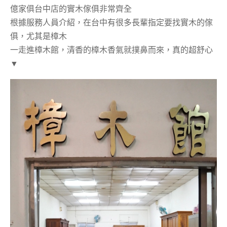
億家俱台中店的實木傢俱非常齊全
根據服務人員介紹，在台中有很多長輩指定要找實木的傢
俱，尤其是樟木
一走進樟木館，清香的樟木香氣就撲鼻而來，真的超舒心
▼