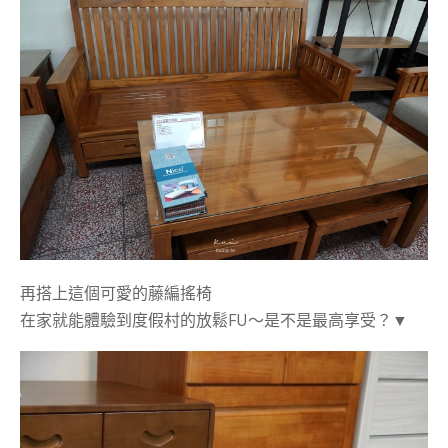
再搭上這個可愛的藤編搖椅
在家就能體驗到度假村的放鬆FU～是不是最高享受？▼