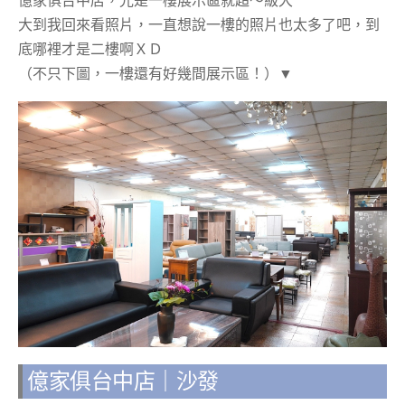
億家俱台中店，光是一樓展示區就超～級大
大到我回來看照片，一直想說一樓的照片也太多了吧，到
底哪裡才是二樓啊ＸＤ
（不只下圖，一樓還有好幾間展示區！）▼
億家俱台中店｜沙發