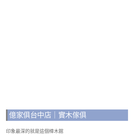
億家俱台中店｜實木傢俱
印象最深的就是這個樟木館