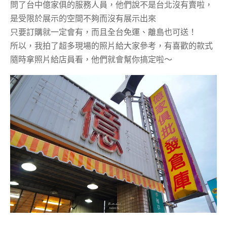
問了台中億家俱的服務人員，他們說不是台北沒有賣啦，
是受限於展示的空間不夠而沒有展示出來
只要訂購就一定會有，而且全台免運、離島也可送！
所以，我拍了超多現場的照片給大家參考，有喜歡的款式
隨時拿照片給店員看，他們就會幫你搞定啦～