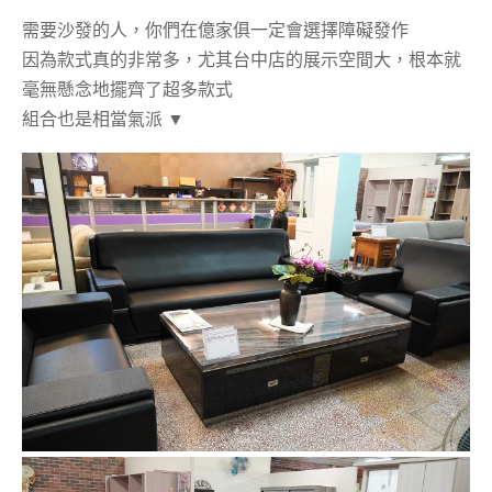
需要沙發的人，你們在億家俱一定會選擇障礙發作
因為款式真的非常多，尤其台中店的展示空間大，根本就
毫無懸念地擺齊了超多款式
組合也是相當氣派 ▼