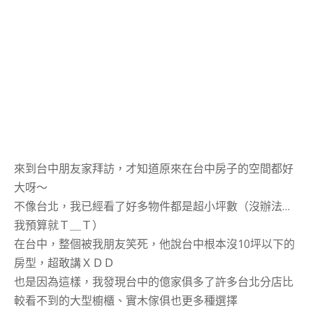
來到台中朋友家拜訪，才知道原來在台中房子的空間都好
大呀～
不像台北，我已經看了好多物件都是超小坪數（沒辦法…
我預算就Ｔ＿Ｔ）
在台中，整個被我朋友笑死，他說台中根本沒10坪以下的
房型，超敢講ＸＤＤ
也是因為這樣，我發現台中的億家俱多了許多台北分店比
較看不到的大型櫥櫃、實木傢俱也更多種選擇