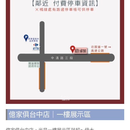
億家俱台中店｜一樓展示區