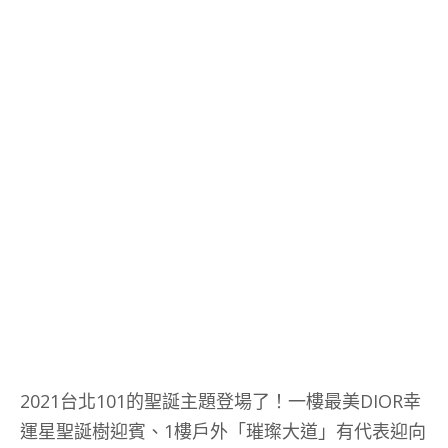
2021台北101的聖誕主題登場了！一樓最美DIOR幸
運星聖誕樹迎賓、1樓戶外「璀璨大道」有代表迎向