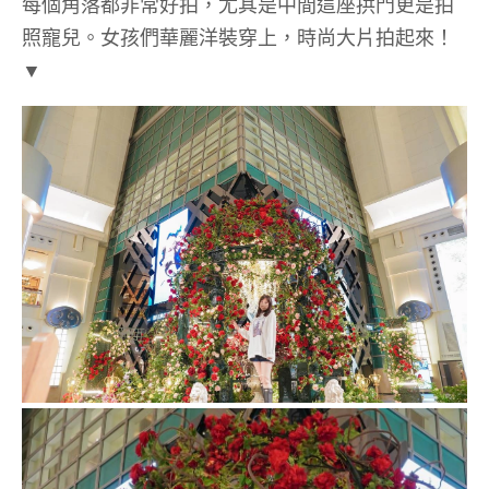
每個角落都非常好拍，尤其是中間這座拱門更是拍
照寵兒。女孩們華麗洋裝穿上，時尚大片拍起來！
▼