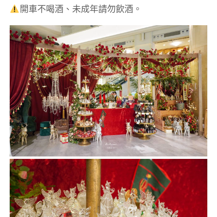
開車不喝酒、未成年請勿飲酒。