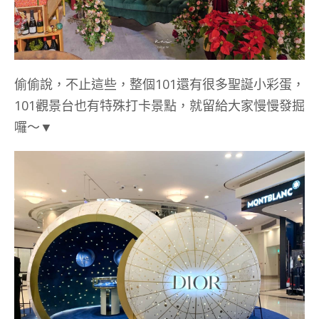
偷偷說，不止這些，整個101還有很多聖誕小彩蛋，
101觀景台也有特殊打卡景點，就留給大家慢慢發掘
囉～▼