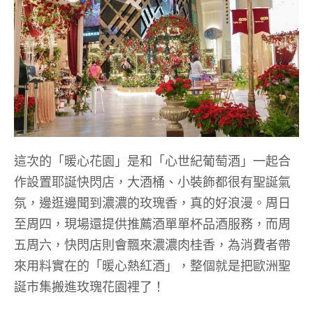
這次的「暖心花園」是和「心世紀葡萄酒」一起合
作設置耶誕快閃店，大酒桶、小裝飾都很有聖誕氣
氛，邊逛邊聞到濃濃的玫瑰香，真的好浪漫。周日
至周四，現場還提供推薦酒單單杯品酒服務，而周
五周六，快閃店則會飄來濃濃肉桂香，為消費者帶
來用料實在的「暖心熱紅酒」，整個就是把歐洲聖
誕市集搬進玫瑰花園裡了！