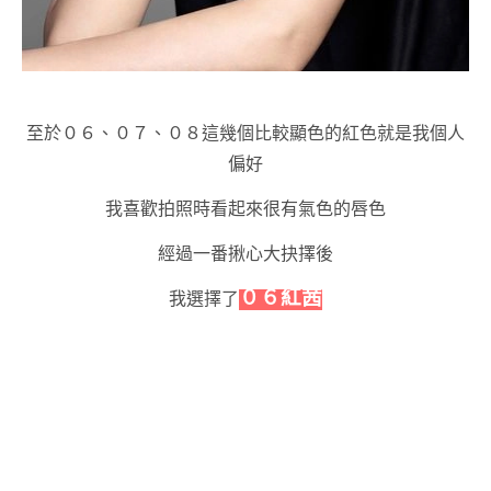
至於
０６、０７、０８這幾個比較顯色的紅色就是我個人
偏好
我喜歡拍照時看起來很有氣色的唇色
經過一番揪心大抉擇後
０６紅茜
我選擇了