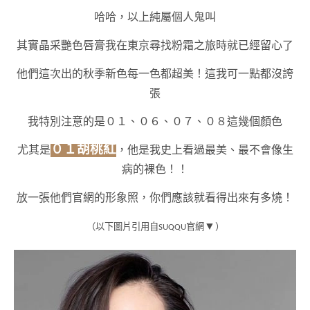
哈哈，以上純屬個人鬼叫
其實晶采艷色唇膏我在東京尋找粉霜之旅時就已經留心了
他們這次出的秋季新色每一色都超美！這我可一點都沒誇
張
我特別注意的是０１、０６、０７、０８這幾個顏色
０１胡桃紅
尤其是
，他是我史上看過最美、最不會像生
病的裸色！！
放一張他們官網的形象照，你們應該就看得出來有多燒！
▼
（以下圖片引用自SUQQU官網
）