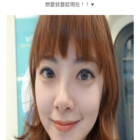
想愛就要趁現在！！▼