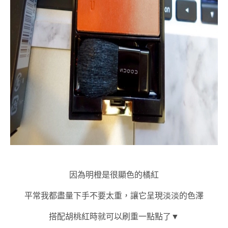
因為明橙是很顯色的橘紅
平常我都盡量下手不要太重，讓它呈現淡淡的色澤
搭配胡桃紅時就可以刷重一點點了▼