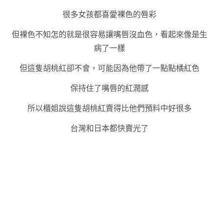
很多女孩都喜愛裸色的唇彩
但裸色不知怎的就是很容易讓嘴唇沒血色，看起來像是生
病了一樣
但這隻胡桃紅卻不會，可能因為他帶了一點點橘紅色
保持住了嘴唇的紅潤感
所以櫃姐說這隻胡桃紅賣得比他們預料中好很多
台灣和日本都快賣光了