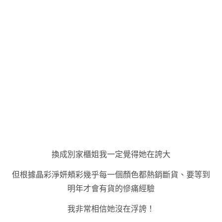
換成別家櫃姐我一定覺得她在誇大
但根據晶彩淨妍頰彩幾乎每一個顏色都熱銷斷貨、要等到
明年才會有貨的慘痛經驗
我非常相信她沒在浮誇！