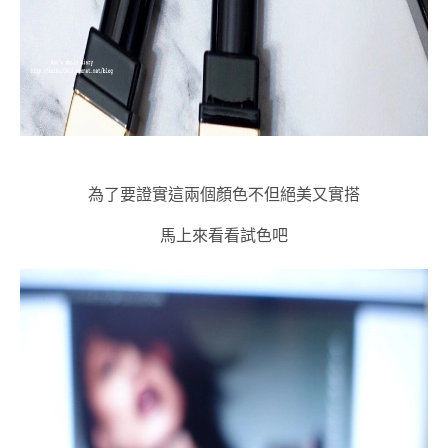
為了要證實這兩個顏色不但絕美又實搭
馬上來看看試色吧