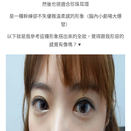
然後也很適合珍珠耳環
是一種幹練卻不失優雅溫柔感的形象（腦內小劇場大爆
發）
以下就是我參考這種形象搭出來的全妝，覺得跟我形容的
感覺有像嗎？▼