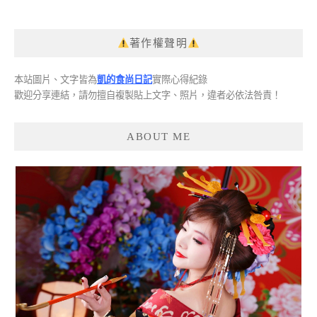
著作權聲明
本站圖片、文字皆為
凱的食尚日記
實際心得紀錄
歡迎分享連結，請勿擅自複製貼上文字、照片，違者必依法咎責！
ABOUT ME