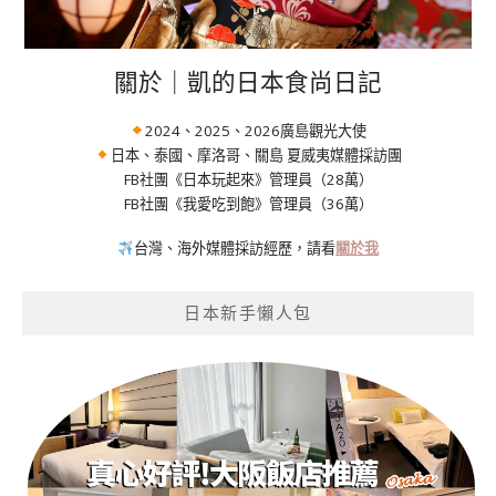
關於｜凱的日本食尚日記
2024、2025、2026廣島觀光大使
日本、泰國、摩洛哥、關島 夏威夷媒體採訪團
FB社團《日本玩起來》管理員（28萬）
FB社團《我愛吃到飽》管理員（36萬）
台灣、海外媒體採訪經歷，請看
關於我
日本新手懶人包