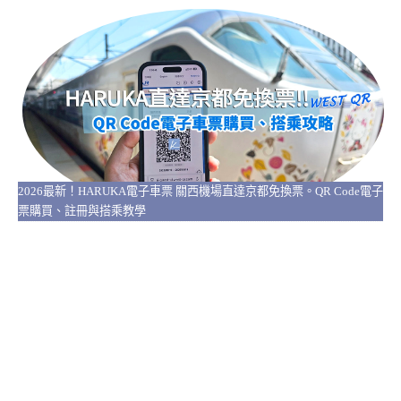
2026最新！HARUKA電子車票 關西機場直達京都免換票。QR Code電子
票購買、註冊與搭乘教學