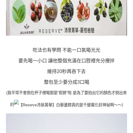
吃法也有學問 不能一口氣喝光光
要先喝一小口 讓他整個充滿在口腔裡充分攪拌
維持20秒再吞下去
整包至少要分成3口喝
(我平常不會倒在杯子裡喝那麼”假掰”啦 是為了要拍出它的顏色才倒出來
的
)