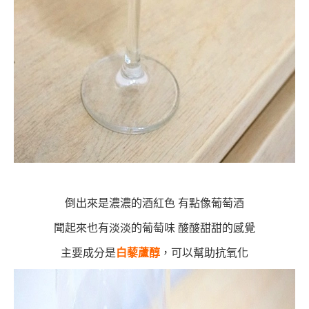
倒出來是濃濃的酒紅色 有點像葡萄酒
聞起來也有淡淡的葡萄味 酸酸甜甜的感覺
主要成分是
白藜蘆醇
，可以幫助抗氧化