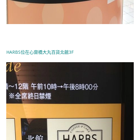
HARBS位在心齋橋大丸百貨北館3F