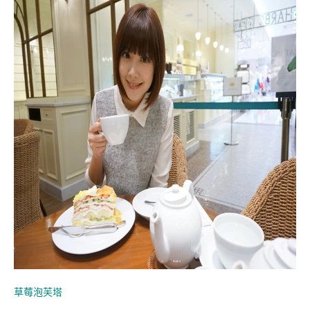
草莓泡芙塔