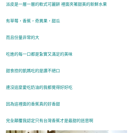
派皮是一層一層的軟式可麗餅 裡面夾著甜美的新鮮水果
有草莓，香蕉，奇異果，甜瓜
而且份量非常的大
吃進的每一口都是紮實又滿足的美味
甜食控的凱媽吃的是讚不絕口
連沒這麼愛吃奶油的我都覺得好好吃
因為這裡面的香蕉真的好香甜
完全顛覆我認定只有台灣香蕉才是最甜的迷思啊