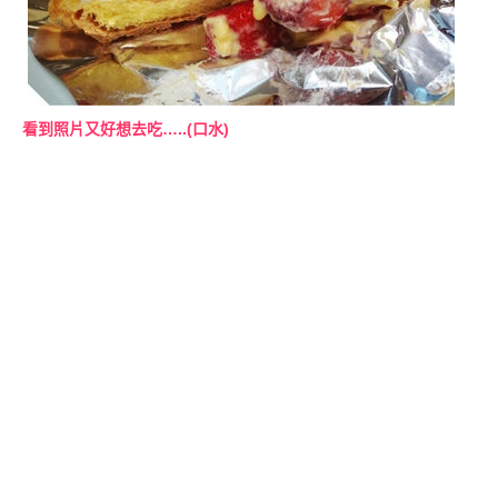
看到照片又好想去吃…..(口水)