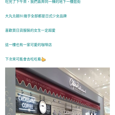
吃完了下午茶，我們直奔同一棟的地下一樓逛街
大丸北館B1幾乎全部都是日式少女品牌
喜歡買日貨服裝的女生一定超愛
這一樓也有一家可愛的咖啡店
下次來可能會去吃吃看