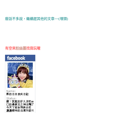
廢話不多說，繼續趕其他的文章~~(埋頭)
有空來
粉絲團
找我玩喔