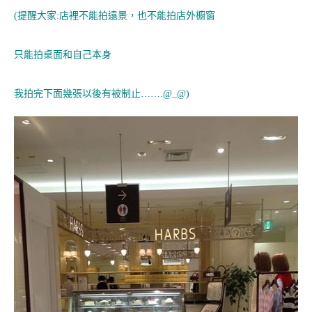
(提醒大家:店裡不能拍遠景，也不能拍店外櫥窗
只能拍桌面和自己本身
我拍完下面幾張以後有被制止…….@_@)