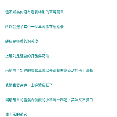
但不知為何沒有看到特別的草莓菜單
所以就選了其中一個草莓派來應應景
餅皮是很香的泡芙皮
上層則是蓬鬆的打發鮮奶油
內餡除了新鮮的整顆草莓以外還有非常香甜的卡士達醬
我簡直要為這卡士達醬瘋狂了
濃郁甜香的醬混合偏酸的小草莓一起吃，美味又不膩口
我非常的愛它