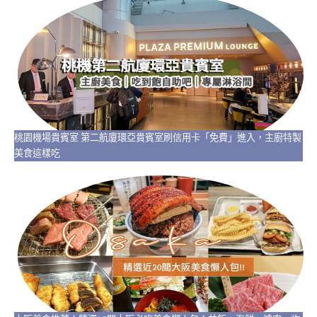
桃園機場貴賓室 第二航廈環亞貴賓室刷信用卡「免費」進入，主廚特製
美食這樣吃