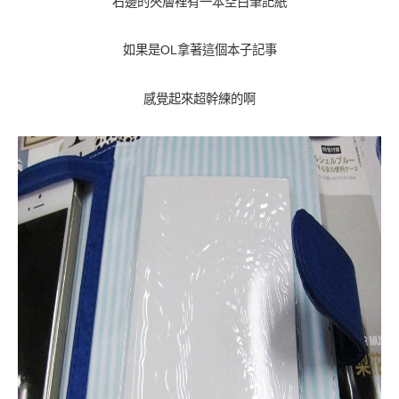
右邊的夾層裡有一本空白筆記紙
如果是OL拿著這個本子記事
感覺起來超幹練的啊