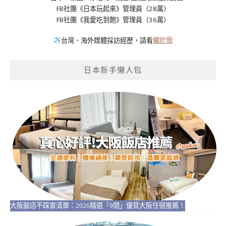
FB社團《日本玩起來》管理員（28萬）
FB社團《我愛吃到飽》管理員（36萬）
台灣、海外媒體採訪經歷，請看
關於我
日本新手懶人包
大阪飯店不踩雷清單：2026精選「9間」優質大阪住宿推薦！