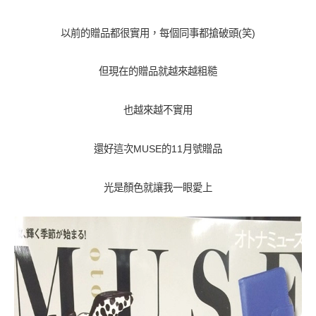
以前的贈品都很實用，每個同事都搶破頭(笑)
但現在的贈品就越來越粗糙
也越來越不實用
還好這次MUSE的11月號贈品
光是顏色就讓我一眼愛上