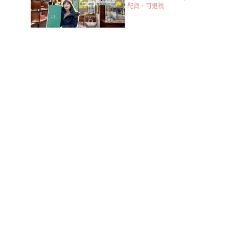
配貨、可退稅