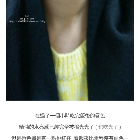
在過了一個小時吃完飯後的唇色
精油的水亮感已經完全被擦光光了
( 也吃光了 )
但是唇色還是有一點桃紅在
看起來比素唇時有血色一