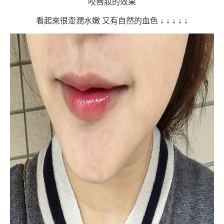
咬唇妝的效果
看起來很澎潤水嫩 又有自然的血色
↓
↓
↓
↓
↓