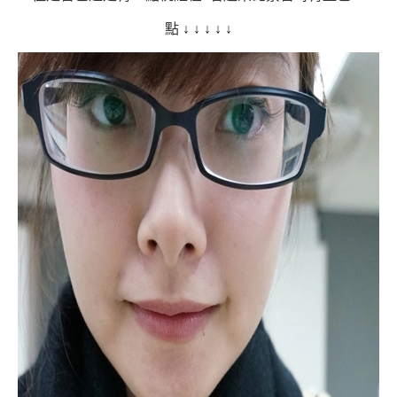
點
↓
↓
↓
↓
↓