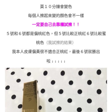
莫１０分鐘會變色
每個人擦起來變的顏色會不一樣
一定要自己去靠櫃試擦！！
５號和６號都是偏桃紅色，但５號比較正桃紅６號比較蜜
桃色
（我試擦的結果）
我本人皮膚偏黃很不適合正桃紅，最後６號就勝出
啦
↓
↓
↓
↓
↓