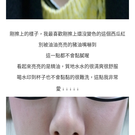
剛擦上的樣子，我最喜歡剛擦上還沒變色的這個西瓜紅
別被油油亮亮的豬油嘴嚇到
這一點都不會黏膩喔
看起來亮亮的是精油，質地水水的很清爽很舒服
喝水印到杯子也不會黏黏的很難洗，這點我非常
愛
↓
↓
↓
↓
↓