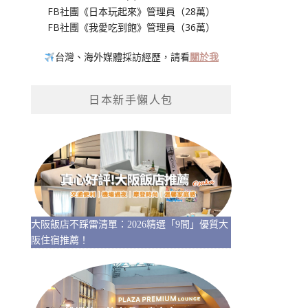
FB社團《日本玩起來》管理員（28萬）
FB社團《我愛吃到飽》管理員（36萬）
台灣、海外媒體採訪經歷，請看
關於我
日本新手懶人包
大阪飯店不踩雷清單：2026精選「9間」優質大
阪住宿推薦！