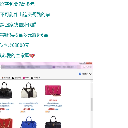
款Y字包要7萬多元
不可能作出這麼衝動的事
靜回家找國外代購
價錢也要5萬多元將近6萬
也要69800元
我心愛的皇家藍