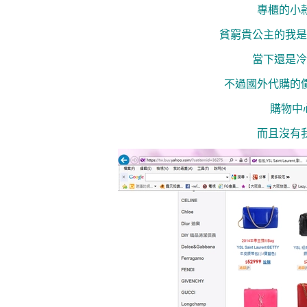
專櫃的小
貧窮貴公主的我是
當下還是冷
不過國外代購的
購物中心
而且沒有