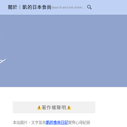
關於｜凱的日本食尚日記
著作權聲明
本站圖片、文字皆為
凱的食尚日記
實際心得紀錄