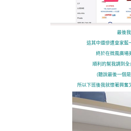
最後我
這其中還慘遭皇家藍
終於在微風廣場
順利的幫我調到全
(聽說最後一個
所以下班後我就懷著興奮