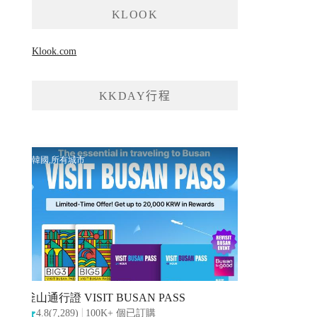
KLOOK
Klook.com
KKDAY行程