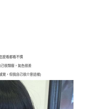
怎麼看都看不慣
自己很頹廢，氣色很差
感覺，但我自己很介意這樣)