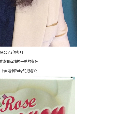
易忍了2個多月
前染個有精神一點的髮色
面這個Palty的泡泡染