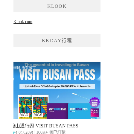
KLOOK
Klook.com
KKDAY行程