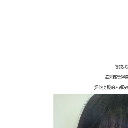
導致我
每天都覺得
(是說身邊的人都沒