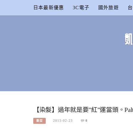
Skip
日本最新優惠
3C電子
國外旅遊
台
to
content
凱的日本食
合作信箱：
KAIKAI00603@GMAIL.COM
【染髮】過年就是要”紅”運當頭。Pa
2015-02-23
0
髮型