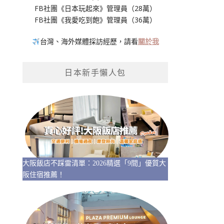
FB社團《日本玩起來》管理員（28萬）
FB社團《我愛吃到飽》管理員（36萬）
台灣、海外媒體採訪經歷，請看
關於我
日本新手懶人包
大阪飯店不踩雷清單：2026精選「9間」優質大
阪住宿推薦！