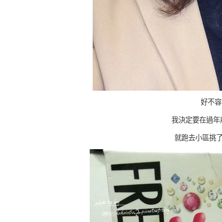
好不容
我決定要在過年
就跑去小區挑了下