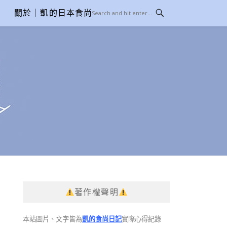
關於｜凱的日本食尚日記
著作權聲明
本站圖片、文字皆為
凱的食尚日記
實際心得紀錄