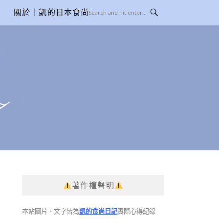
關於｜凱的日本食尚日記
著作權聲明
本站圖片、文字皆為
凱的食尚日記
實際心得紀錄