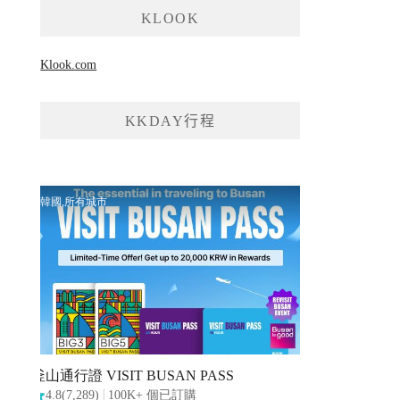
KLOOK
Klook.com
KKDAY行程