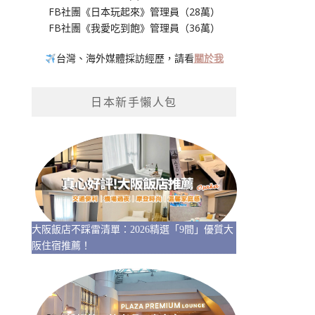
FB社團《日本玩起來》管理員（28萬）
FB社團《我愛吃到飽》管理員（36萬）
台灣、海外媒體採訪經歷，請看
關於我
日本新手懶人包
大阪飯店不踩雷清單：2026精選「9間」優質大
阪住宿推薦！