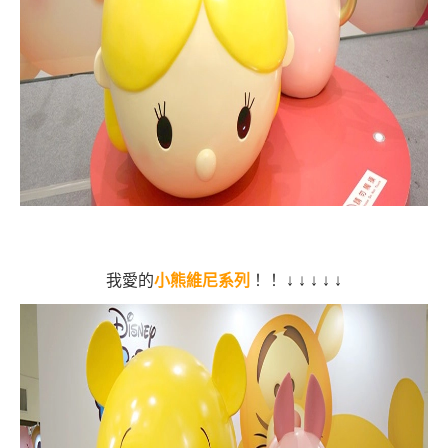
我愛的
小熊維尼系列
！！
↓
↓
↓
↓
↓