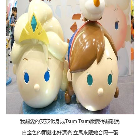
我超愛的艾莎
化身成Tsum Tsum版變得超親民
白金色的頭髮也好漂亮 立馬來跟她合照一張