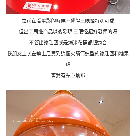
之前在看電影的時候不覺得三眼怪特別可愛
但出了周邊商品以後發現 三眼怪超好發揮的呀
不管出鑰匙圈或是爆米花桶都超適合
我朋友上次在迪士尼買到這個火箭筒造型的鑰匙圈和糖果
罐
害我有點心動耶