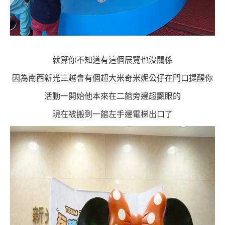
就算你不知道有這個展覽也沒關係
因為南西新光三越會有個超大米奇米妮公仔在門口提醒你
活動一開始他本來在二館旁邊超顯眼的
現在被搬到一館左手邊電梯出口了