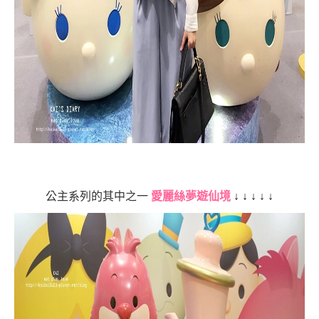
公主系列的其中之一
愛麗絲夢遊仙境
↓
↓
↓
↓
↓