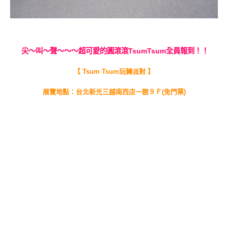
尖～叫～聲～～～超可愛的圓滾滾TsumTsum全員報到！！
【 Tsum Tsum玩轉派對 】
展覽地點：台北新光三越南西店一館９Ｆ(免門票)