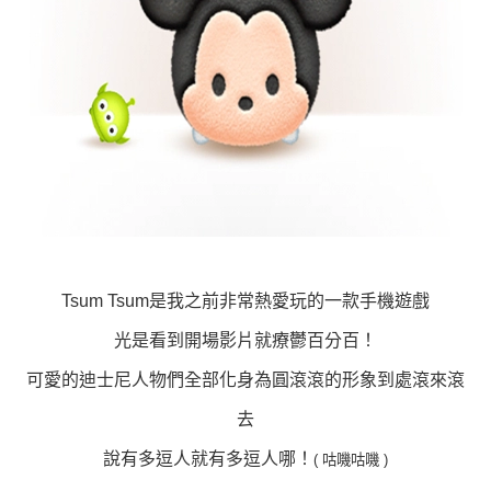
Tsum Tsum是我之前非常熱愛玩的一款手機遊戲
光是看到開場影片就療鬱百分百！
可愛的迪士尼人物們全部化身為圓滾滾的形象到處滾來滾
去
說有多逗人就有多逗人哪！
( 咕嘰咕嘰 )