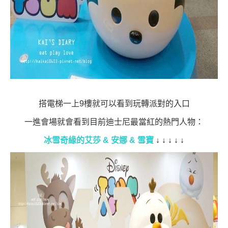
搭電梯一上9樓就可以看到玩轉派對的入口
一進會場就會看到目前迪士尼最當紅的熱門人物：
冰雪奇緣的艾莎 & 安娜 & 雪寶
↓
↓
↓
↓
↓