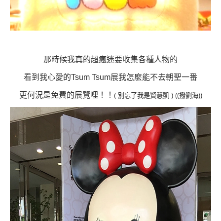
那時候我真的超瘋迷要收集各種人物的
看到我心愛的Tsum Tsum展我怎麼能不去朝聖一番
更何況是免費的展覽哩！！
( 別忘了我是賢慧凱 ) ((撥劉海))