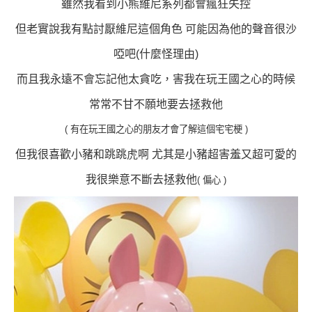
雖然我看到小熊維尼系列都會瘋狂失控
但老實說我有點討厭維尼這個角色 可能因為他的聲音很沙
啞吧(什麼怪理由)
而且我永遠不會忘記他太貪吃，害我在玩王國之心的時候
常常不甘不願地要去拯救他
( 有在玩王國之心的朋友才會了解這個宅宅梗 )
但我很喜歡小豬和跳跳虎啊 尤其是小豬
超害羞又超可愛的
我很樂意不斷去拯救他
( 偏心 )