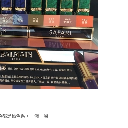
色都是橘色系，一淺一深