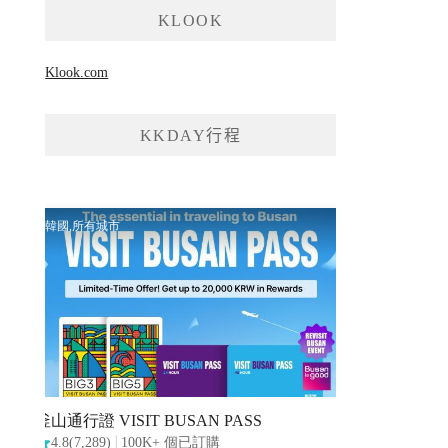
KLOOK
Klook.com
KKDAY行程