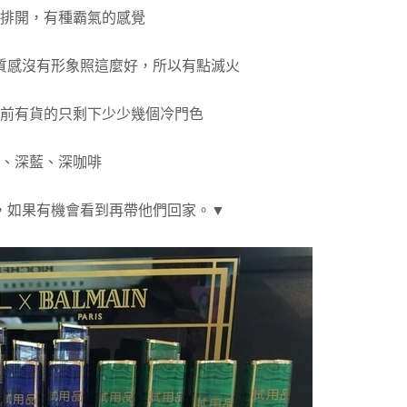
排開，有種霸氣的感覺
質感沒有形象照這麼好，所以有點滅火
前有貨的只剩下少少幾個冷門色
、深藍、深咖啡
，如果有機會看到再帶他們回家。▼