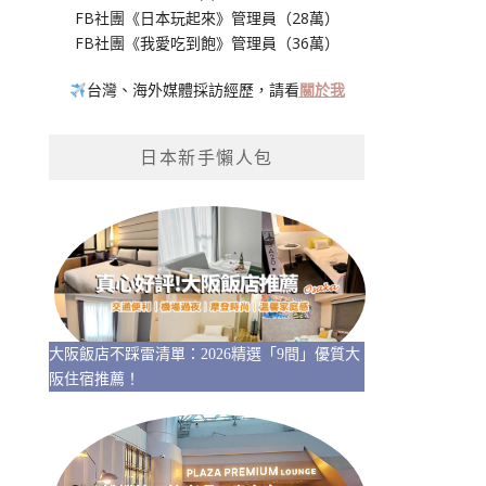
FB社團《日本玩起來》管理員（28萬）
FB社團《我愛吃到飽》管理員（36萬）
台灣、海外媒體採訪經歷，請看
關於我
日本新手懶人包
大阪飯店不踩雷清單：2026精選「9間」優質大
阪住宿推薦！