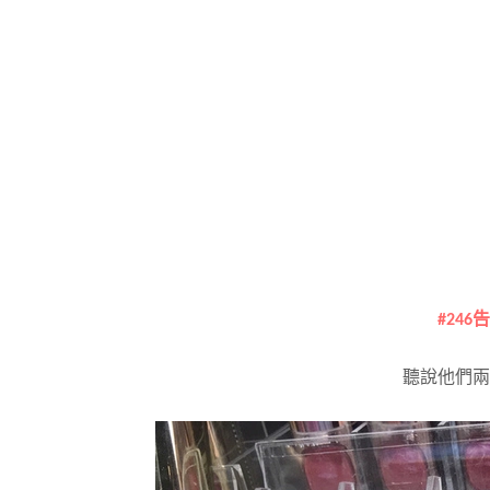
#246
聽說他們兩