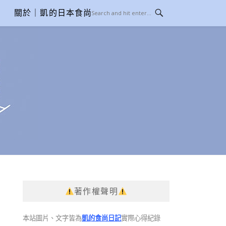
關於｜凱的日本食尚日記
著作權聲明
本站圖片、文字皆為
凱的食尚日記
實際心得紀錄