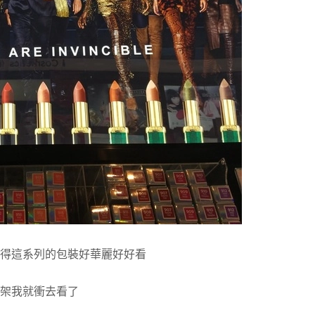
得這系列的包裝好華麗好好看
架我就衝去看了