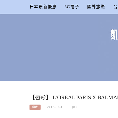
Skip
日本最新優惠
3C電子
國外旅遊
台
to
content
凱的日本食
合作信箱：
KAIKAI00603@GMAIL.COM
【唇彩】 L’OREAL PARIS X BALM
2018-02-10
0
彩妝