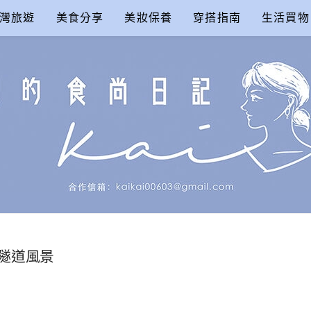
灣旅遊
美食分享
美妝保養
穿搭指南
生活買物
尚日記
隧道風景