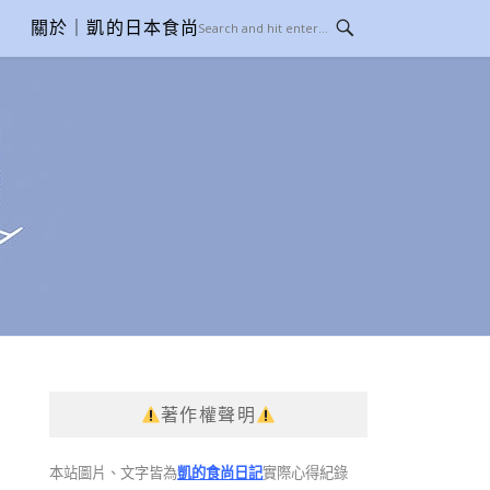
關於｜凱的日本食尚日記
著作權聲明
本站圖片、文字皆為
凱的食尚日記
實際心得紀錄