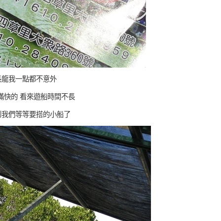
長龍我一點都不意外
滿快的 看來遊船時間不長
到我們等等要搭的小船了