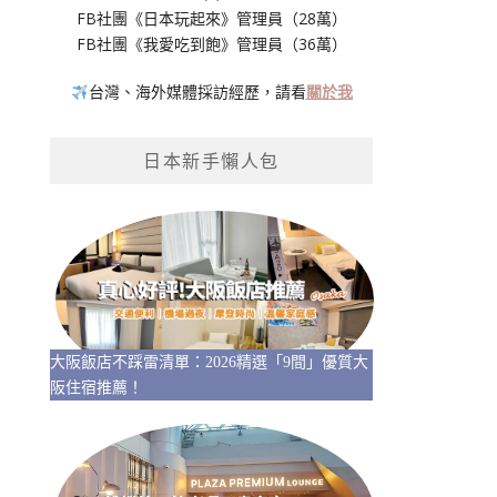
FB社團《日本玩起來》管理員（28萬）
FB社團《我愛吃到飽》管理員（36萬）
台灣、海外媒體採訪經歷，請看
關於我
日本新手懶人包
大阪飯店不踩雷清單：2026精選「9間」優質大
阪住宿推薦！