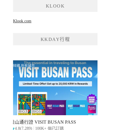
KLOOK
Klook.com
KKDAY行程