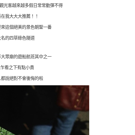
惜觀光客越來越多假日常常動彈不得
所在我大大大推薦！！
要來這個絕美的景色朝聖一番
大名的四草綠色隧道
草大眾廟的遊船航班其中之一
元乍看之下有點小貴
人都說絕對不會後悔的啦