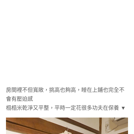
房間裡不但寬敞，挑高也夠高，睡在上鋪也完全不
會有壓迫感
榻榻米乾淨又平整，平時一定花很多功夫在保養 ▼