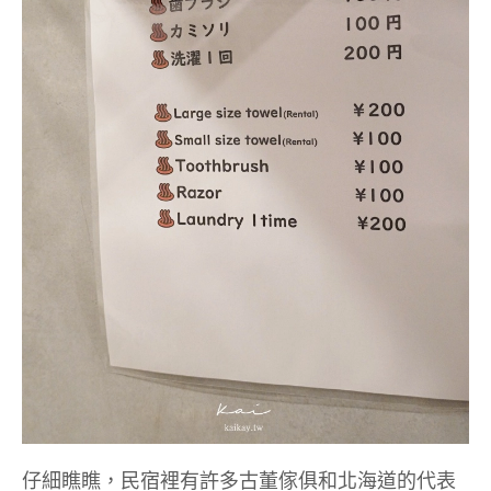
仔細瞧瞧，民宿裡有許多古董傢俱和北海道的代表