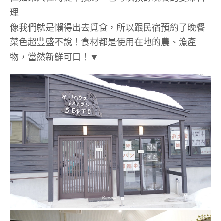
理
像我們就是懶得出去覓食，所以跟民宿預約了晚餐
菜色超豐盛不說！食材都是使用在地的農、漁產
物，當然新鮮可口！▼