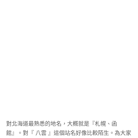
對北海道最熟悉的地名，大概就是『札幌、函
館』。對『 八雲 』這個站名好像比較陌生。為大家