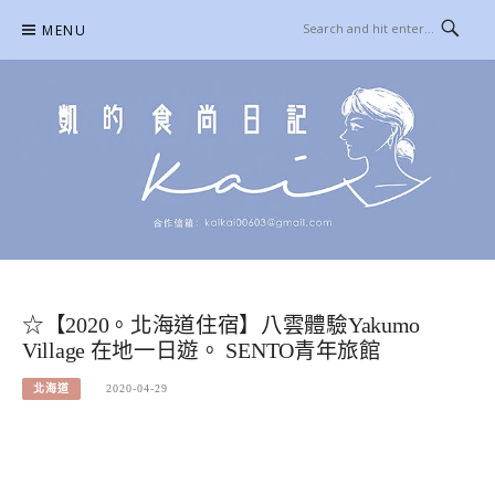
Skip
MENU
to
content
凱的日本食尚日記
合作信箱：
KAIKAI00603@GMAIL.COM
☆【2020。北海道住宿】八雲體驗Yakumo
Village 在地一日遊。 SENTO青年旅館
北海道
2020-04-29