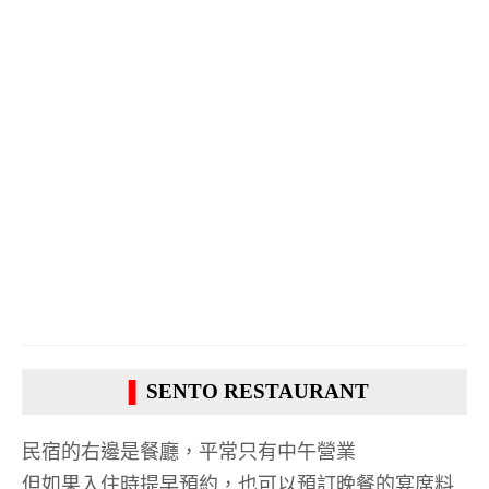
▐
SENTO RESTAURANT
民宿的右邊是餐廳，平常只有中午營業
但如果入住時提早預約，也可以預訂晚餐的宴席料