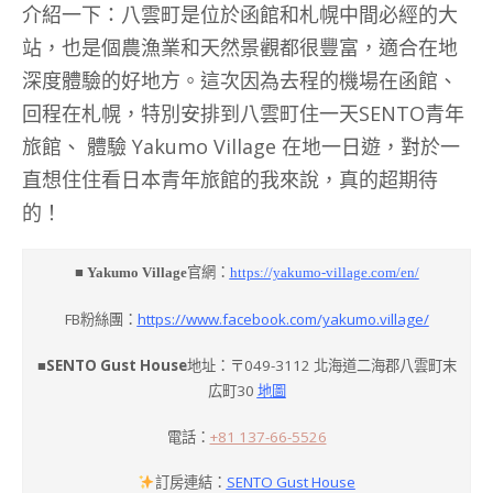
介紹一下：八雲町是位於函館和札幌中間必經的大
站，也是個農漁業和天然景觀都很豐富，適合在地
深度體驗的好地方。這次因為去程的機場在函館、
回程在札幌，特別安排到八雲町住一天SENTO青年
旅館、 體驗 Yakumo Village 在地一日遊，對於一
直想住住看日本青年旅館的我來說，真的超期待
的！
■ Yakumo Village
官網：
https://yakumo-village.com/en/
FB粉絲團：
https://www.facebook.com/yakumo.village/
■SENTO Gust House
地址：〒049-3112 北海道二海郡八雲町末
広町30
地圖
電話：
+81 137-66-5526
訂房連結：
SENTO Gust House