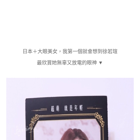
日本＋大眼美女，我第一個就會想到徐若瑄
最欣賞她無辜又放電的眼神 ▼