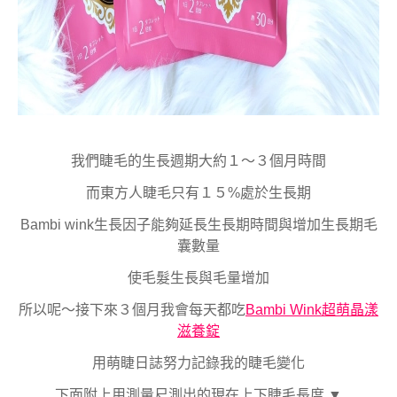
我們睫毛的生長週期大約１～３個月時間
而東方人睫毛只有１５%處於生長期
Bambi wink生長因子能夠延長生長期時間與增加生長期毛
囊數量
使毛髮生長與毛量增加
所以呢～接下來３個月我會每天都吃
Bambi Wink超萌晶漾
滋養錠
用萌睫日誌努力記錄我的睫毛變化
下面附上用測量尺測出的現在上下睫毛長度 ▼