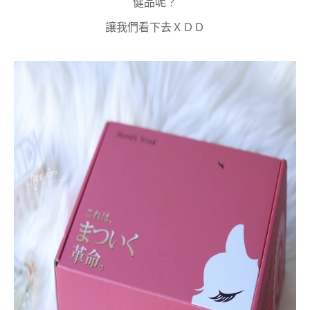
健品呢？
讓我們看下去ＸＤＤ