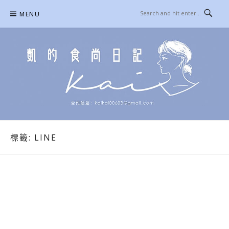
Skip
MENU
to
content
凱的日本食尚日記
合作信箱：
KAIKAI00603@GMAIL.COM
標籤:
LINE