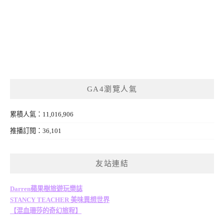
GA4瀏覽人氣
累積人氣：11,016,906
推播訂閱：36,101
友站連結
Darren蘋果樹旅遊玩樂誌
STANCY TEACHER 美味異想世界
【混血珊莎的奇幻旅程】