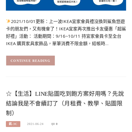
2021/10/01更新：上一波IKEA宜家會員禮沒換到鯊魚悠遊
卡的朋友們，又有機會了！IKEA宜家再次推出卡友優惠「超鯊
好禮」活動： 活動期間：9/16~10/11 持宜家會員卡至全台
IKEA 購買家具家飾品，單筆消費不限金額，結帳時…
CONTINUE READING
☆【生活】LINE貼圖吃到飽方案好用嗎？先說
結論我是不會續訂了（月租費、教學、貼圖限
制）
凱-3C
2021-06-24
0