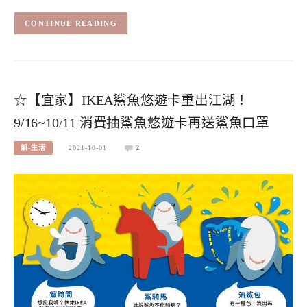
CONTINUE READING
☆【宜家】IKEA鯊魚悠遊卡重出江湖！
9/16~10/11 消費抽鯊魚悠遊卡再送鯊魚口罩
凱-生活
2021-10-01
2