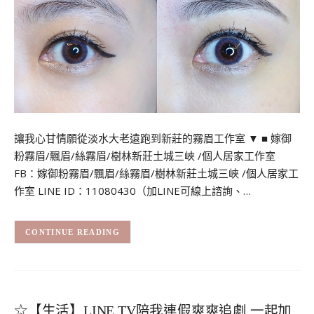
讓我心甘情願從淡水大老遠跑到新莊的霧眉工作室 ▼ ■ 嫁御
粉霧眉/飄眉/絲霧眉/樹林新莊土城三峽 /個人居家工作室
FB：嫁御粉霧眉/飄眉/絲霧眉/樹林新莊土城三峽 /個人居家工
作室 LINE ID：11080430（加LINE可線上諮詢、…
CONTINUE READING
☆【生活】LINE TV陪我連假爽爽追劇 一起加