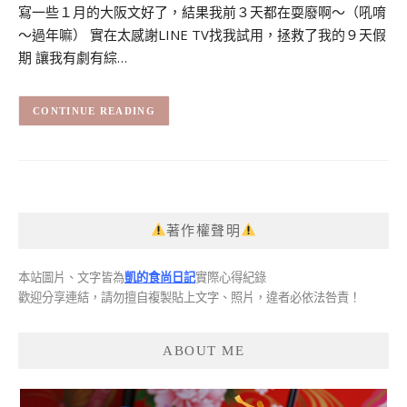
寫一些１月的大阪文好了，結果我前３天都在耍廢啊～（吼唷
～過年嘛） 實在太感謝LINE TV找我試用，拯救了我的９天假
期 讓我有劇有綜…
CONTINUE READING
著作權聲明
本站圖片、文字皆為
凱的食尚日記
實際心得紀錄
歡迎分享連結，請勿擅自複製貼上文字、照片，違者必依法咎責！
ABOUT ME