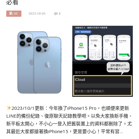
必看
凱-3C
2023-10-01
1
2023/10/1更新：今年換了iPhone15 Pro，也順便來更新
LINE的備份紀錄、復原聊天記錄教學吧。以免大家換新手機、
新平板太開心，不小心一登入把舊裝置上的資料都刪除了。尤
其最近大家都搶著換iPhone15，更是要小心！平常有習…