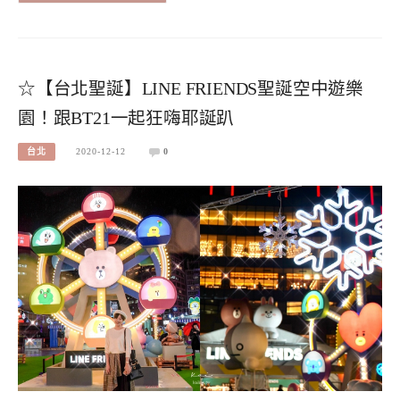
☆【台北聖誕】LINE FRIENDS聖誕空中遊樂
園！跟BT21一起狂嗨耶誕趴
台北
2020-12-12
0