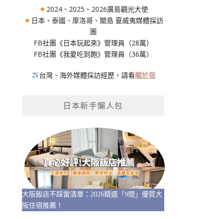
2024、2025、2026廣島觀光大使
日本、泰國、摩洛哥、關島 夏威夷媒體採訪
團
FB社團《日本玩起來》管理員（28萬）
FB社團《我愛吃到飽》管理員（36萬）
台灣、海外媒體採訪經歷，請看
關於我
日本新手懶人包
大阪飯店不踩雷清單：2026精選「9間」優質大
阪住宿推薦！