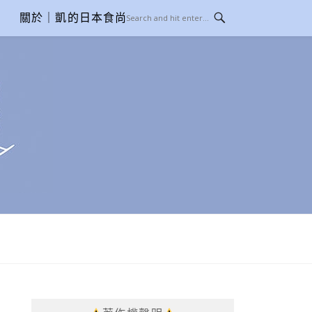
關於｜凱的日本食尚日記