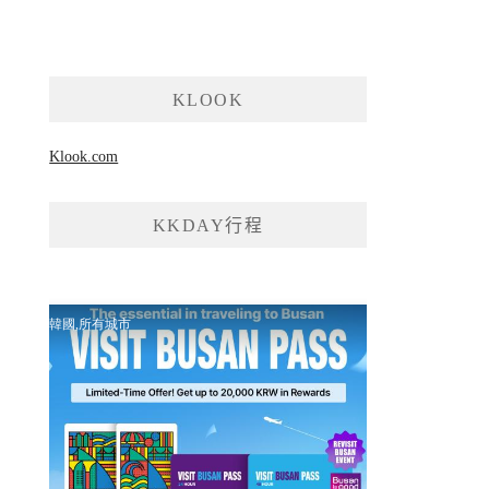
KLOOK
Klook.com
KKDAY行程