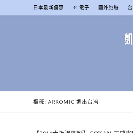
Skip
日本最新優惠
3C電子
國外旅遊
台
to
content
凱的日本食
合作信箱：
KAIKAI00603@GMAIL.COM
標籤:
ARROMIC 退出台灣