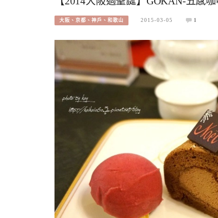
【2014大阪過聖誕】GOKAN-五
2015-03-05
1
大阪、京都、神戶、和歌山