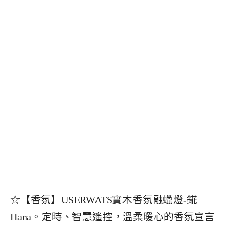
☆【香氛】USERWATS實木香氛融蠟燈-錵
Hana。定時、智慧遙控，溫柔暖心的香氛宣言