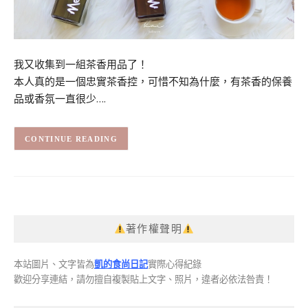
我又收集到一組茶香用品了！
本人真的是一個忠實茶香控，可惜不知為什麼，有茶香的保養
品或香氛一直很少….
CONTINUE READING
著作權聲明
本站圖片、文字皆為
凱的食尚日記
實際心得紀錄
歡迎分享連結，請勿擅自複製貼上文字、照片，違者必依法咎責！