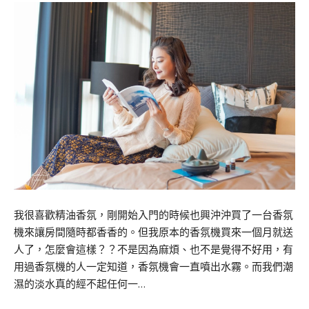
我很喜歡精油香氛，剛開始入門的時候也興沖沖買了一台香氛
機來讓房間隨時都香香的。但我原本的香氛機買來一個月就送
人了，怎麼會這樣？？不是因為麻煩、也不是覺得不好用，有
用過香氛機的人一定知道，香氛機會一直噴出水霧。而我們潮
濕的淡水真的經不起任何一…