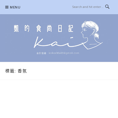
Skip
MENU
to
content
凱的日本食尚日記
合作信箱：
KAIKAI00603@GMAIL.COM
標籤:
香氛