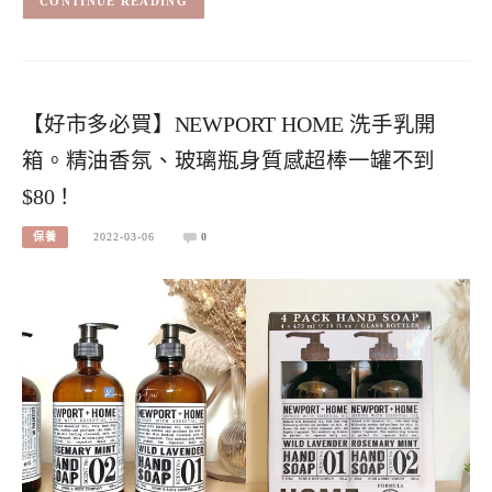
CONTINUE READING
【好市多必買】NEWPORT HOME 洗手乳開
箱。精油香氛、玻璃瓶身質感超棒一罐不到
$80！
保養
2022-03-06
0