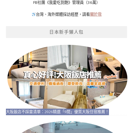
FB社團《我愛吃到飽》管理員（36萬）
台灣、海外媒體採訪經歷，請看
關於我
日本新手懶人包
大阪飯店不踩雷清單：2026精選「9間」優質大阪住宿推薦！