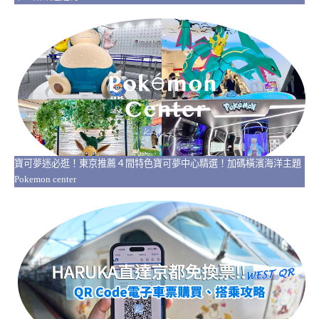
寶可夢迷必逛！東京推薦４間特色寶可夢中心精選！加碼橫濱海洋主題
Pokemon center