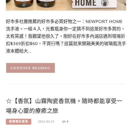
好市多社團推薦的好市多必買好物之一：NEWPORT HOME
洗手液。一組４入，光看瓶身你一定猜不到這是好市多買的，
太有質感！我觀望他很久了，剛好在好市多內湖店遇到現場折
扣$369折扣$60，不買行嗎？這篇就來開箱美美的玻璃瓶洗手
液本體給大…
CONTINUE READING
☆【香氛】山霧陶瓷香氛機。隨時都能享受一
場身心靈的療癒之旅
香噴噴的香氛
2022-02-22
0