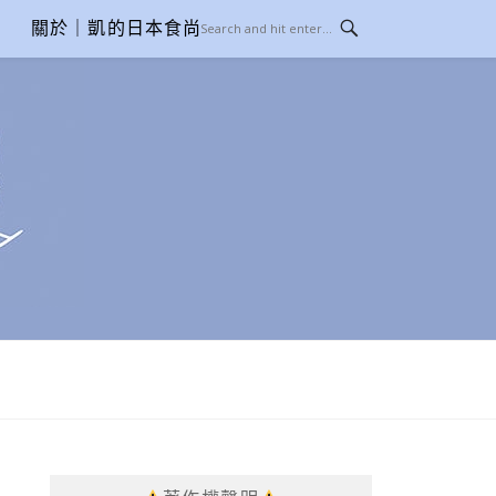
關於｜凱的日本食尚日記