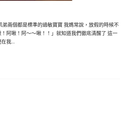
凱弟兩個都是標準的過敏寶寶 我媽常說，放假的時候不
啾！阿啾！阿～～啾！！」就知道我們徹底清醒了 這一
現在我…