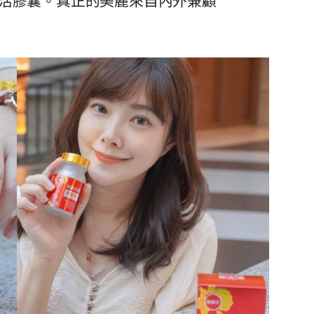
活膠囊。真正的美麗來自內外兼顧