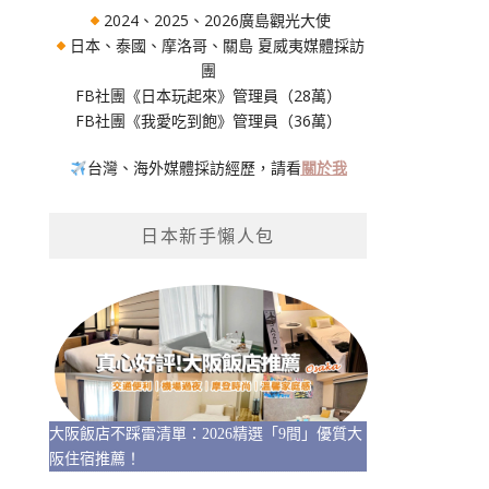
2024、2025、2026廣島觀光大使
日本、泰國、摩洛哥、關島 夏威夷媒體採訪
團
FB社團《日本玩起來》管理員（28萬）
FB社團《我愛吃到飽》管理員（36萬）
台灣、海外媒體採訪經歷，請看
關於我
日本新手懶人包
大阪飯店不踩雷清單：2026精選「9間」優質大
阪住宿推薦！