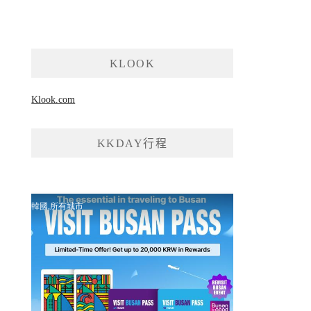
KLOOK
Klook.com
KKDAY行程