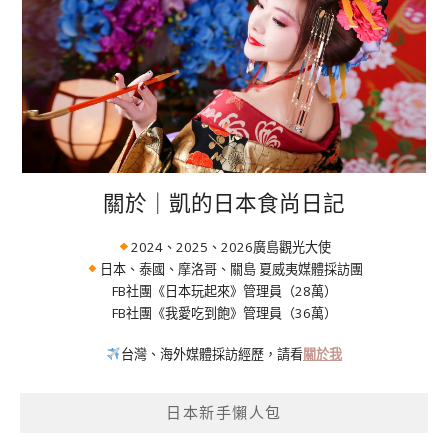
關於｜凱的日本食尚日記
2024、2025、2026廣島觀光大使
日本、泰國、摩洛哥、關島 夏威夷媒體採訪團
FB社團《日本玩起來》管理員（28萬）
FB社團《我愛吃到飽》管理員（36萬）
台灣、海外媒體採訪經歷，請看
關於我
日本新手懶人包