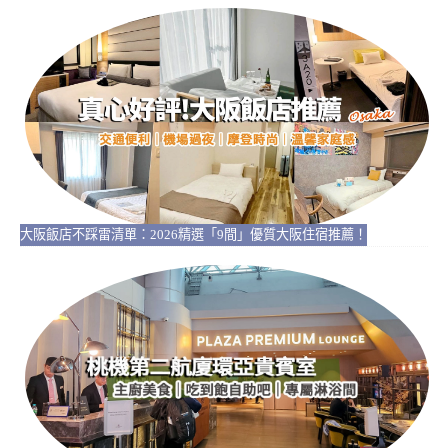
大阪飯店不踩雷清單：2026精選「9間」優質大阪住宿推薦！