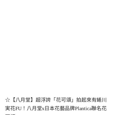
☆【八月堂】超浮誇「花可頌」拍起來有蜷川
実花FU！八月堂x日本花藝品牌Plantica聯名花