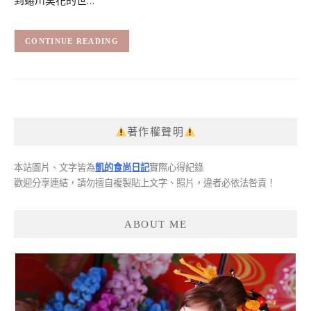
CONTINUE READING
著作權聲明
本站圖片、文字皆為
凱的食尚日記
實際心得紀錄
歡迎分享連結，請勿擅自複製貼上文字、照片，違者必依法咎責！
ABOUT ME