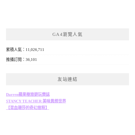
GA4瀏覽人氣
累積人氣：11,026,711
推播訂閱：36,101
友站連結
Darren蘋果樹旅遊玩樂誌
STANCY TEACHER 美味異想世界
【混血珊莎的奇幻旅程】