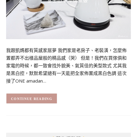
我跟凱媽都有質感家居夢 我們家是老房子、老裝潢，怎麼佈
置都弄不出樣品屋般的精品感（哭） 但是！我們在買傢俱和
家電的時候，都一致會找外貌美、氣質佳的美型款式 尤其我
是黑白控，默默希望總有一天能把全家佈置成黑白色調 這次
接了ONE amadan…
CONTINUE READING