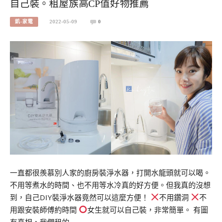
自己裝。租屋族高CP值好物推薦
凱-家電
2022-05-09
0
一直都很羨慕別人家的廚房裝淨水器，打開水龍頭就可以喝。
不用等煮水的時間、也不用等水冷真的好方便。但我真的沒想
到，自己DIY裝淨水器竟然可以這麼方便！
不用鑽洞
不
用跟安裝師傅約時間
女生就可以自己裝，非常簡單。 有圖
有真相，我們租的…