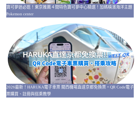
寶可夢迷必逛！東京推薦４間特色寶可夢中心精選！加碼橫濱海洋主題
Pokemon center
2026最新！HARUKA電子車票 關西機場直達京都免換票。QR Code電子
票購買、註冊與搭乘教學