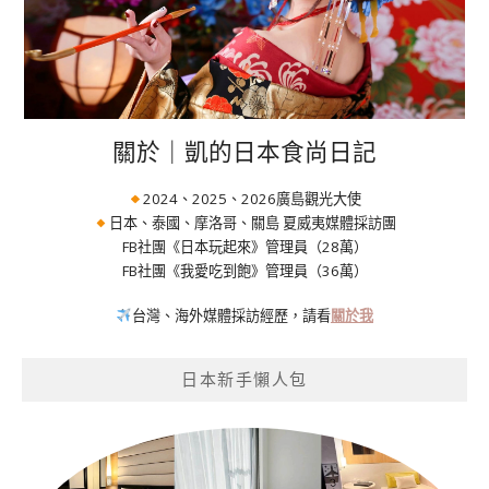
關於｜凱的日本食尚日記
2024、2025、2026廣島觀光大使
日本、泰國、摩洛哥、關島 夏威夷媒體採訪團
FB社團《日本玩起來》管理員（28萬）
FB社團《我愛吃到飽》管理員（36萬）
台灣、海外媒體採訪經歷，請看
關於我
日本新手懶人包