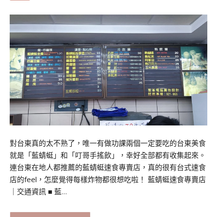
對台東真的太不熟了，唯一有做功課兩個一定要吃的台東美食
就是「藍蜻蜓」和「叮哥手搖飲」，幸好全部都有收集起來。
連台東在地人都推薦的藍蜻蜓速食專賣店，真的很有台式速食
店的feel，怎麼覺得每樣炸物都很想吃啦！ 藍蜻蜓速食專賣店
｜交通資訊 ■ 藍…