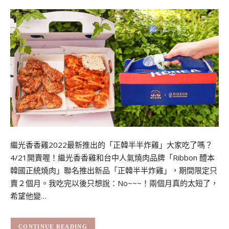
繼光香香雞2022最新推出的「正韓半半炸雞」大家吃了嗎？
4/21開賣喔！繼光香香雞和台中人氣燒肉品牌「Ribbon 醴本
韓國正統燒肉」聯名推出新品「正韓半半炸雞」，期間限定只
賣２個月。我吃完以後只想說：No~~~！兩個月真的太短了，
希望他變…
CONTINUE READING