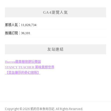
GA4瀏覽人氣
累積人氣：11,026,734
推播訂閱：36,101
友站連結
Darren蘋果樹旅遊玩樂誌
STANCY TEACHER 美味異想世界
【混血珊莎的奇幻旅程】
Copyright © 2026 凱的日本食尚日記. All Rights Reserved.