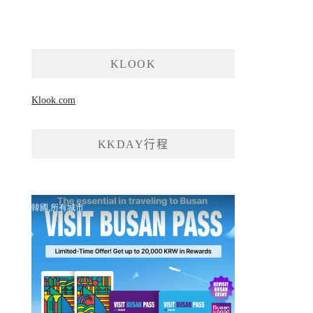
KLOOK
Klook.com
KKDAY行程