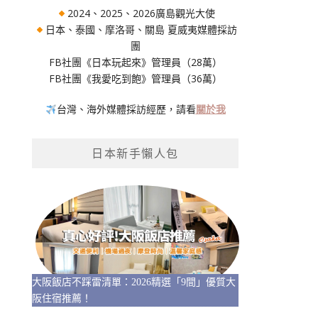
2024、2025、2026廣島觀光大使
日本、泰國、摩洛哥、關島 夏威夷媒體採訪
團
FB社團《日本玩起來》管理員（28萬）
FB社團《我愛吃到飽》管理員（36萬）
台灣、海外媒體採訪經歷，請看
關於我
日本新手懶人包
大阪飯店不踩雷清單：2026精選「9間」優質大
阪住宿推薦！