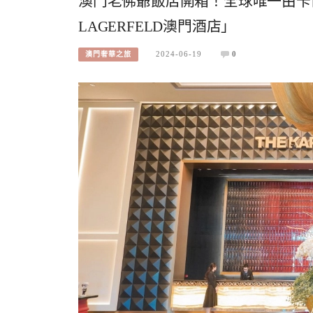
澳門老佛爺飯店開箱！全球唯一由卡爾
LAGERFELD澳門酒店」
2024-06-19
0
澳門奢華之旅