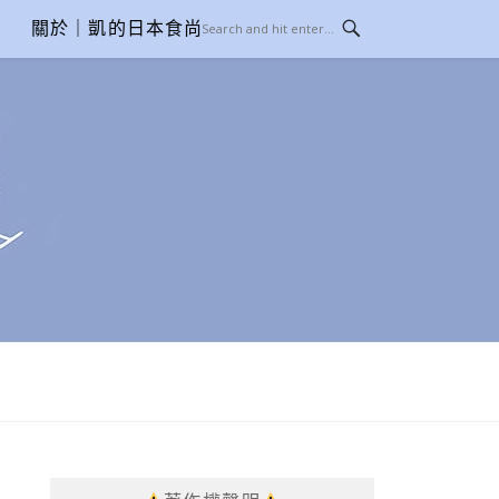
關於｜凱的日本食尚日記