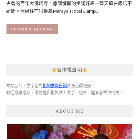
古香的百年大佛塔寺。悠閒慵懶的步調好想一整天賴在飯店不
離開。清邁住宿很推薦Maraya Hotel &amp…
CONTINUE READING
著作權聲明
本站圖片、文字皆為
凱的食尚日記
實際心得紀錄
歡迎分享連結，請勿擅自複製貼上文字、照片，違者必依法咎責！
ABOUT ME