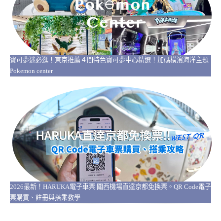
寶可夢迷必逛！東京推薦４間特色寶可夢中心精選！加碼橫濱海洋主題
Pokemon center
2026最新！HARUKA電子車票 關西機場直達京都免換票。QR Code電子
票購買、註冊與搭乘教學