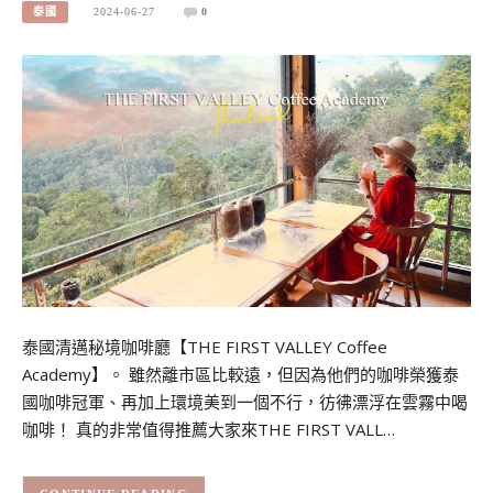
泰國
2024-06-27
0
泰國清邁秘境咖啡廳【THE FIRST VALLEY Coffee
Academy】。 雖然離市區比較遠，但因為他們的咖啡榮獲泰
國咖啡冠軍、再加上環境美到一個不行，彷彿漂浮在雲霧中喝
咖啡！ 真的非常值得推薦大家來THE FIRST VALL…