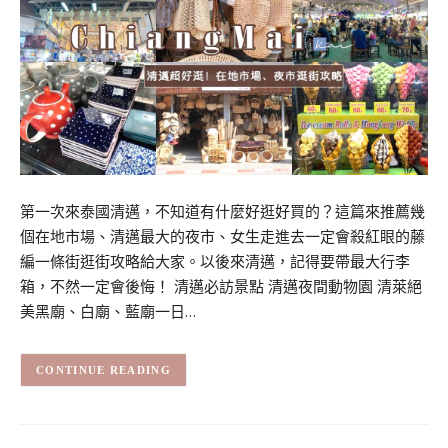
第一次來泰國清邁，不知道有什麼好逛好買的？這篇來推薦幾
個在地市場、清邁最大的夜市、女生走進去一定會殺紅眼的藤
編一條街逛街攻略給大家。以後來清邁，記得要帶最大行李
箱，不然一定會後悔！ 清邁必訪景點 清邁夜間動物園 清萊絕
美黑廟、白廟、藍廟一日…
CONTINUE READING