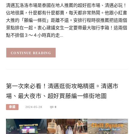
清邁瓦洛洛市場是泰國在地人推薦的超好逛市場、清邁必玩！
佔地很廣，什麼都有什麼都賣，每天都非常熱鬧。他跟小紅書
大推的「藤編一條街」距離不遠。安排行程時很推薦把這兩個
景點排在一起。衷心建議女生一定要帶最大咖行李箱！這兩個
點不排個３～４小時真的走…
CONTINUE READING
第一次來必看！清邁逛街攻略精選。清邁市
場、最大夜市、超好買藤編一條街地圖
泰國
2024-05-28
0