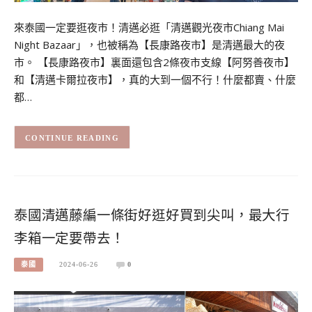
來泰國一定要逛夜市！清邁必逛「清邁觀光夜市Chiang Mai
Night Bazaar」，也被稱為【長康路夜市】是清邁最大的夜
市。 【長康路夜市】裏面還包含2條夜市支線【阿努善夜市】
和【清邁卡爾拉夜市】，真的大到一個不行！什麼都賣、什麼
都…
CONTINUE READING
泰國清邁藤編一條街好逛好買到尖叫，最大行
李箱一定要帶去！
泰國
2024-06-26
0