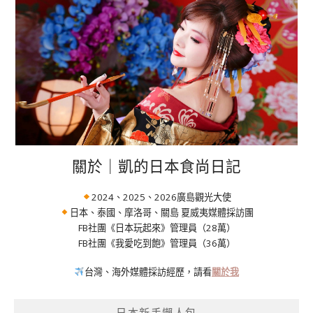
關於｜凱的日本食尚日記
2024、2025、2026廣島觀光大使
日本、泰國、摩洛哥、關島 夏威夷媒體採訪團
FB社團《日本玩起來》管理員（28萬）
FB社團《我愛吃到飽》管理員（36萬）
台灣、海外媒體採訪經歷，請看
關於我
日本新手懶人包