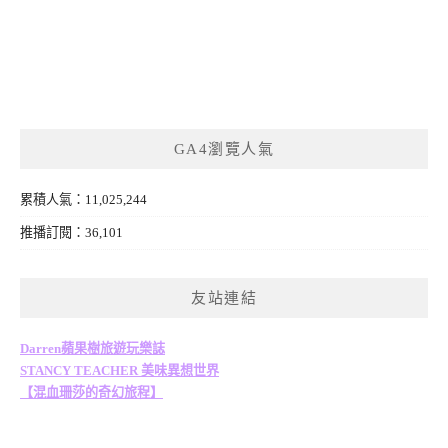
GA4瀏覽人氣
累積人氣：11,025,244
推播訂閱：36,101
友站連結
Darren蘋果樹旅遊玩樂誌
STANCY TEACHER 美味異想世界
【混血珊莎的奇幻旅程】