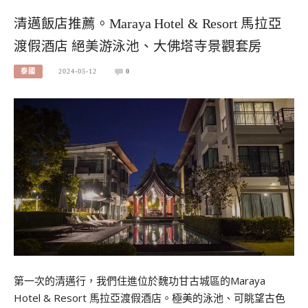
清邁飯店推薦。Maraya Hotel & Resort 馬拉亞
渡假酒店 絕美游泳池、大佛塔寺景觀套房
泰國
2024-05-12
0
第一次的清邁行，我們住進位於魏功甘古城區的Maraya
Hotel & Resort 馬拉亞渡假酒店。極美的泳池、可眺望古色