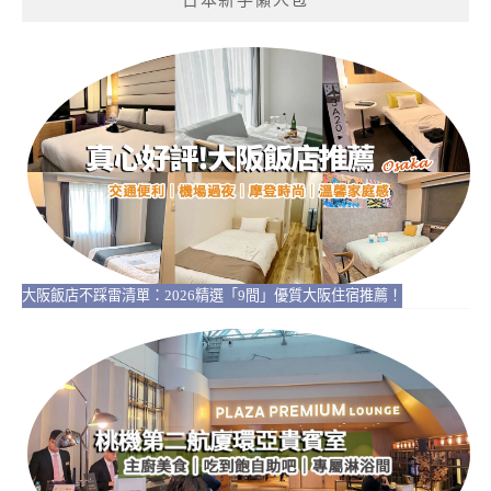
大阪飯店不踩雷清單：2026精選「9間」優質大阪住宿推薦！