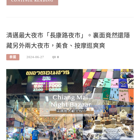
CONTINUE READING
清邁最大夜市「長康路夜市」。裏面竟然還隱
藏另外兩大夜市，美食、按摩逛爽爽
泰國
2024-06-27
0