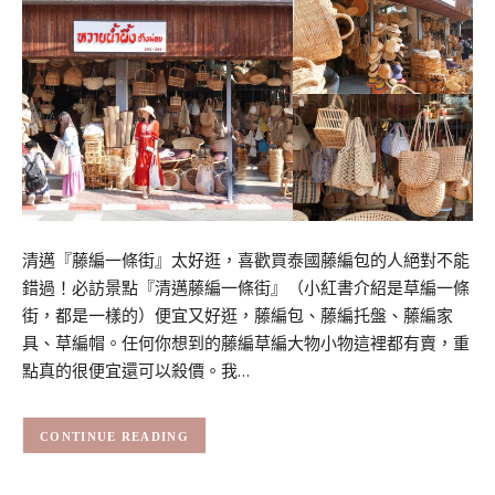
清邁『藤編一條街』太好逛，喜歡買泰國藤編包的人絕對不能
錯過！必訪景點『清邁藤編一條街』（小紅書介紹是草編一條
街，都是一樣的）便宜又好逛，藤編包、藤編托盤、藤編家
具、草編帽。任何你想到的藤編草編大物小物這裡都有賣，重
點真的很便宜還可以殺價。我…
CONTINUE READING