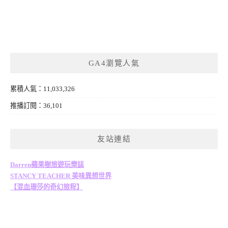
GA4瀏覽人氣
累積人氣：11,033,326
推播訂閱：36,101
友站連結
Darren蘋果樹旅遊玩樂誌
STANCY TEACHER 美味異想世界
【混血珊莎的奇幻旅程】