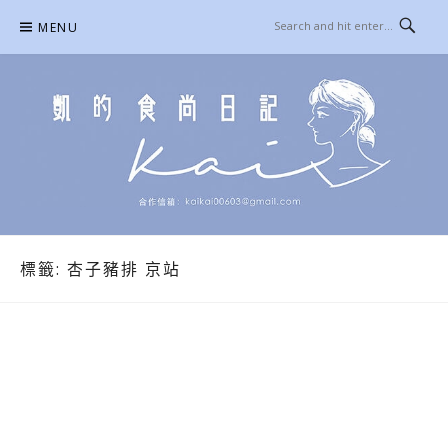
Skip
MENU
to
content
凱的日本食尚日記
合作信箱：
KAIKAI00603@GMAIL.COM
標籤:
杏子豬排 京站