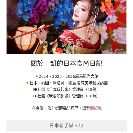
關於｜凱的日本食尚日記
2024、2025、2026廣島觀光大使
日本、泰國、摩洛哥、關島 夏威夷媒體採訪團
FB社團《日本玩起來》管理員（28萬）
FB社團《我愛吃到飽》管理員（36萬）
台灣、海外媒體採訪經歷，請看
關於我
日本新手懶人包