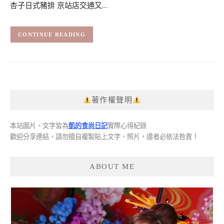
杏子日式豬排 京站店交通又…
CONTINUE READING
著作權聲明
本站圖片、文字皆為
凱的食尚日記
實際心得紀錄
歡迎分享連結，請勿擅自複製貼上文字、照片，違者必依法咎責！
ABOUT ME