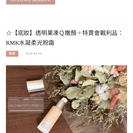
☆【底妝】透明果凍Ｑ嫩顏。特賣會戰利品：
RMK水凝柔光粉霜
彩妝
2019-04-14