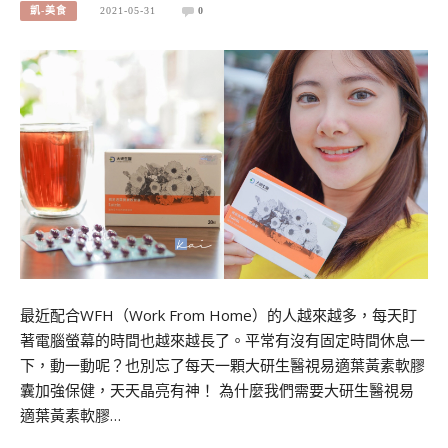
凱-美食
2021-05-31
0
最近配合WFH（Work From Home）的人越來越多，每天盯
著電腦螢幕的時間也越來越長了。平常有沒有固定時間休息一
下，動一動呢？也別忘了每天一顆大研生醫視易適葉黃素軟膠
囊加強保健，天天晶亮有神！ 為什麼我們需要大研生醫視易
適葉黃素軟膠…