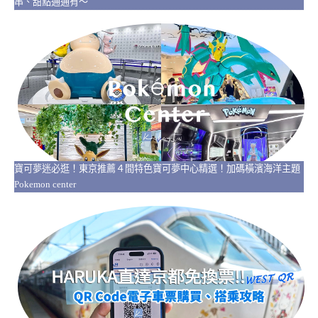
串、甜點通通有～
寶可夢迷必逛！東京推薦４間特色寶可夢中心精選！加碼橫濱海洋主題
Pokemon center