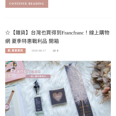
CONTINUE READING
☆【雜貨】台灣也買得到Francfranc！線上購物
網 夏季特惠戰利品 開箱
凱-買東買西
2020-08-17
0