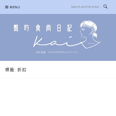
Skip
MENU
to
content
凱的日本食尚日記
合作信箱：
KAIKAI00603@GMAIL.COM
標籤:
折扣