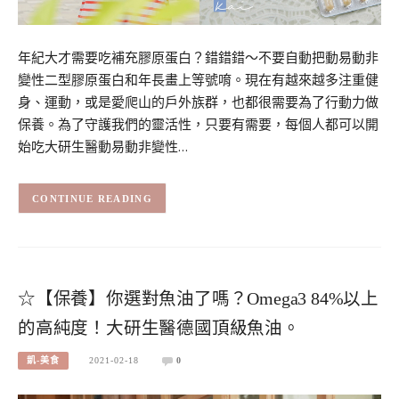
年紀大才需要吃補充膠原蛋白？錯錯錯～不要自動把動易動非
變性二型膠原蛋白和年長畫上等號唷。現在有越來越多注重健
身、運動，或是愛爬山的戶外族群，也都很需要為了行動力做
保養。為了守護我們的靈活性，只要有需要，每個人都可以開
始吃大研生醫動易動非變性…
CONTINUE READING
☆【保養】你選對魚油了嗎？Omega3 84%以上
的高純度！大研生醫德國頂級魚油。
凱-美食
2021-02-18
0