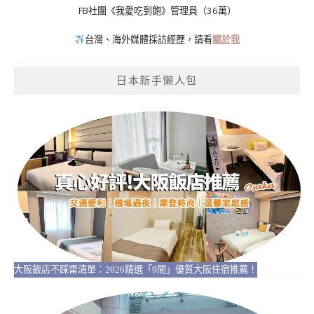
FB社團《我愛吃到飽》管理員（36萬）
台灣、海外媒體採訪經歷，請看
關於我
日本新手懶人包
大阪飯店不踩雷清單：2026精選「9間」優質大阪住宿推薦！