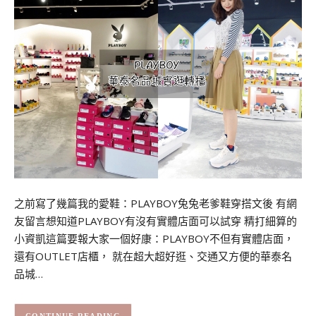
之前寫了幾篇我的愛鞋：PLAYBOY兔兔老爹鞋穿搭文後 有網
友留言想知道PLAYBOY有沒有實體店面可以試穿 精打細算的
小資凱這篇要報大家一個好康：PLAYBOY不但有實體店面，
還有OUTLET店櫃， 就在超大超好逛、交通又方便的華泰名
品城…
CONTINUE READING