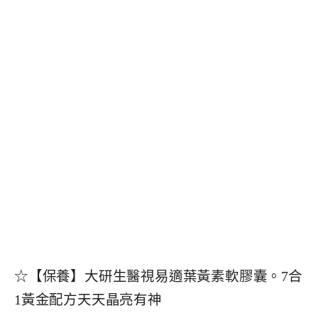
☆【保養】大研生醫視易適葉黃素軟膠囊。7合
1黃金配方天天晶亮有神