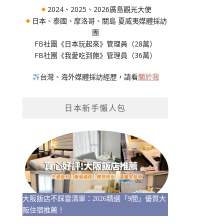
2024、2025、2026廣島觀光大使
日本、泰國、摩洛哥、關島 夏威夷媒體採訪
團
FB社團《日本玩起來》管理員（28萬）
FB社團《我愛吃到飽》管理員（36萬）
台灣、海外媒體採訪經歷，請看
關於我
日本新手懶人包
大阪飯店不踩雷清單：2026精選「9間」優質大
阪住宿推薦！