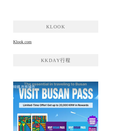
KLOOK
Klook.com
KKDAY行程