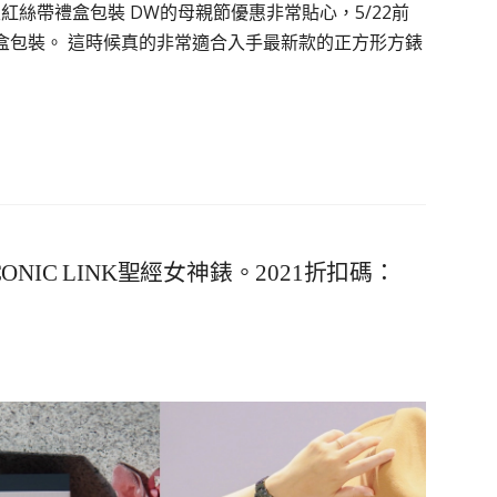
升級紅絲帶禮盒包裝 DW的母親節優惠非常貼心，5/22前
盒包裝。 這時候真的非常適合入手最新款的正方形方錶
n ICONIC LINK聖經女神錶。2021折扣碼：