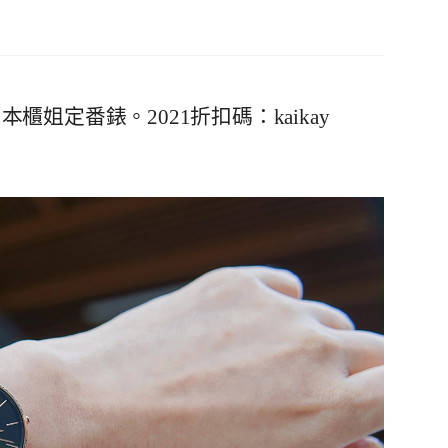
n 日本櫃姐定番錶。2021折扣碼：kaikay