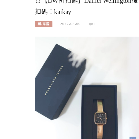
☆【DW折扣碼】Daniel Wellin
扣碼：kaikay
2022-05-09
1
凱-穿搭