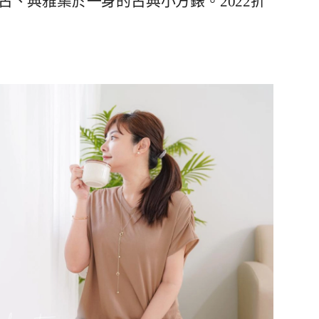
gton復古、典雅集於一身的古典小方錶。2022折