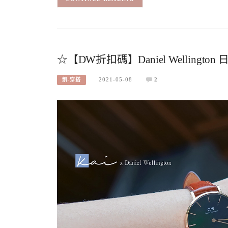
☆【DW折扣碼】Daniel Wellingto
2021-05-08
2
凱-穿搭