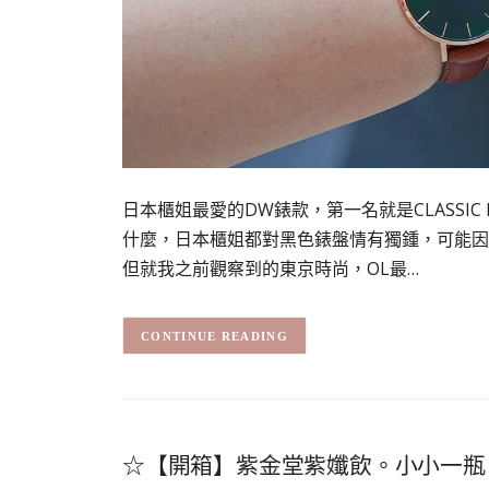
日本櫃姐最愛的DW錶款，第一名就是CLASSIC BR
什麼，日本櫃姐都對黑色錶盤情有獨鍾，可能因
但就我之前觀察到的東京時尚，OL最…
CONTINUE READING
☆【開箱】紫金堂紫孅飲。小小一瓶