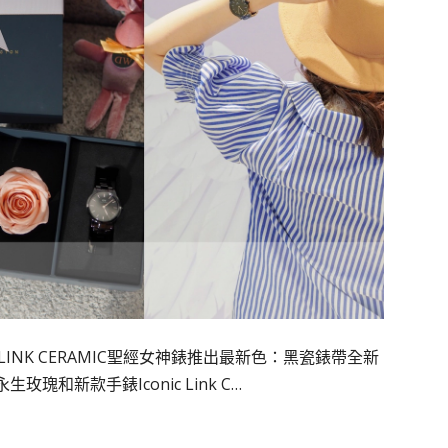
 ICONIC LINK CERAMIC聖經女神錶推出最新色：黑瓷錶帶全新
永生玫瑰和新款手錶Iconic Link C…