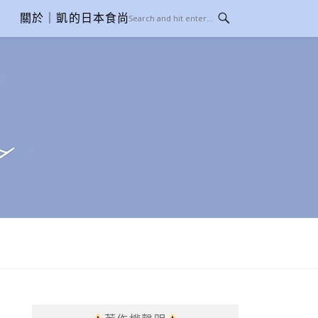
關於｜凱的日本食尚日記