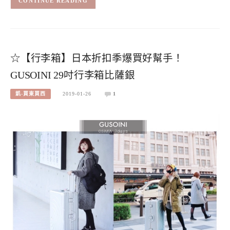
CONTINUE READING
☆【行李箱】日本折扣季爆買好幫手！
GUSOINI 29吋行李箱比薩銀
凱-買東買西
2019-01-26
1