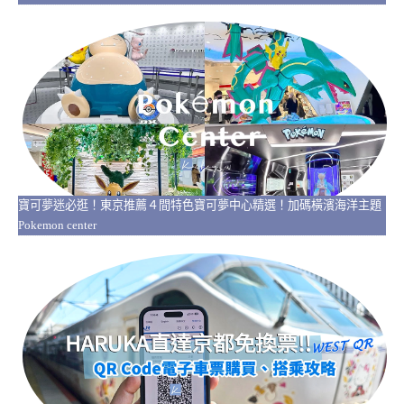
寶可夢迷必逛！東京推薦４間特色寶可夢中心精選！加碼橫濱海洋主題
Pokemon center