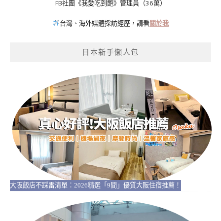
FB社團《我愛吃到飽》管理員（36萬）
台灣、海外媒體採訪經歷，請看
關於我
日本新手懶人包
大阪飯店不踩雷清單：2026精選「9間」優質大阪住宿推薦！