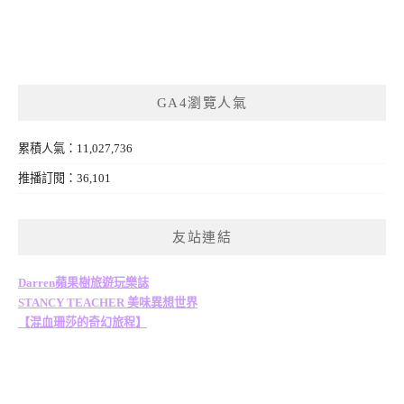
GA4瀏覽人氣
累積人氣：11,027,736
推播訂閱：36,101
友站連結
Darren蘋果樹旅遊玩樂誌
STANCY TEACHER 美味異想世界
【混血珊莎的奇幻旅程】