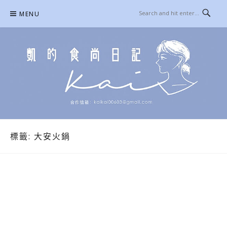
Skip
MENU
to
content
凱的日本食尚日記
合作信箱：
KAIKAI00603@GMAIL.COM
標籤:
大安火鍋