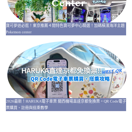
寶可夢迷必逛！東京推薦４間特色寶可夢中心精選！加碼橫濱海洋主題
Pokemon center
2026最新！HARUKA電子車票 關西機場直達京都免換票。QR Code電子
票購買、註冊與搭乘教學