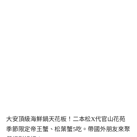
大安頂級海鮮鍋天花板！二本松X代官山花苑
季節限定帝王蟹、松葉蟹5吃。帶國外朋友來聚