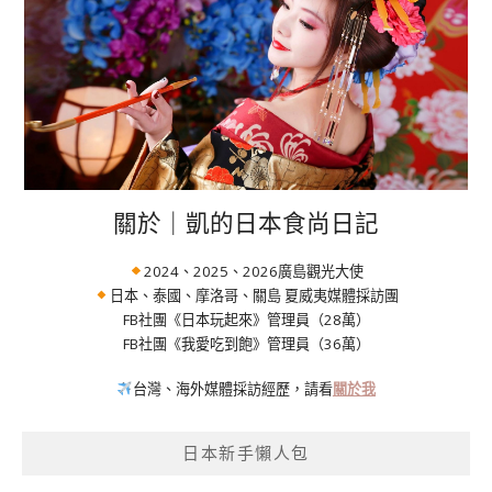
關於｜凱的日本食尚日記
2024、2025、2026廣島觀光大使
日本、泰國、摩洛哥、關島 夏威夷媒體採訪團
FB社團《日本玩起來》管理員（28萬）
FB社團《我愛吃到飽》管理員（36萬）
台灣、海外媒體採訪經歷，請看
關於我
日本新手懶人包