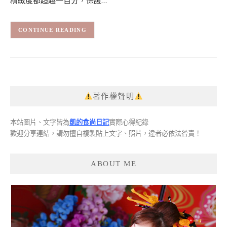
CONTINUE READING
著作權聲明
本站圖片、文字皆為
凱的食尚日記
實際心得紀錄
歡迎分享連結，請勿擅自複製貼上文字、照片，違者必依法咎責！
ABOUT ME