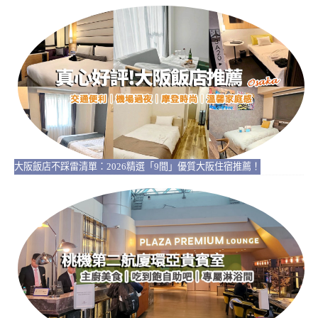
大阪飯店不踩雷清單：2026精選「9間」優質大阪住宿推薦！