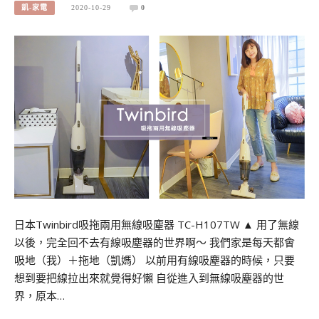
凱-家電
2020-10-29
0
日本Twinbird吸拖兩用無線吸塵器 TC-H107TW ▲ 用了無線
以後，完全回不去有線吸塵器的世界啊～ 我們家是每天都會
吸地（我）＋拖地（凱媽） 以前用有線吸塵器的時候，只要
想到要把線拉出來就覺得好懶 自從進入到無線吸塵器的世
界，原本…