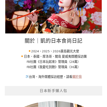
關於｜凱的日本食尚日記
2024、2025、2026廣島觀光大使
日本、泰國、摩洛哥、關島 夏威夷媒體採訪團
FB社團《日本玩起來》管理員（28萬）
FB社團《我愛吃到飽》管理員（36萬）
台灣、海外媒體採訪經歷，請看
關於我
日本新手懶人包