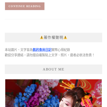
CONTINUE READING
著作權聲明
本站圖片、文字皆為
凱的食尚日記
實際心得紀錄
歡迎分享連結，請勿擅自複製貼上文字、照片，違者必依法咎責！
ABOUT ME