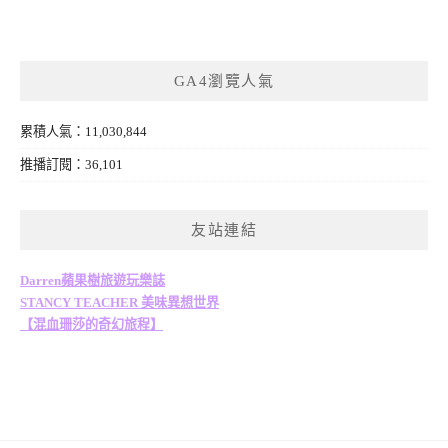
GA4瀏覽人氣
累積人氣：11,030,844
推播訂閱：36,101
友站連結
Darren蘋果樹旅遊玩樂誌
STANCY TEACHER 美味異想世界
【混血珊莎的奇幻旅程】