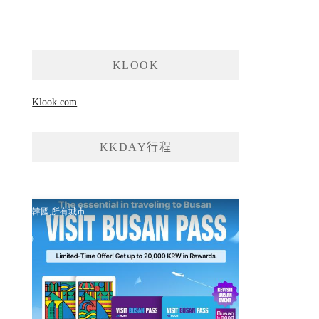
KLOOK
Klook.com
KKDAY行程