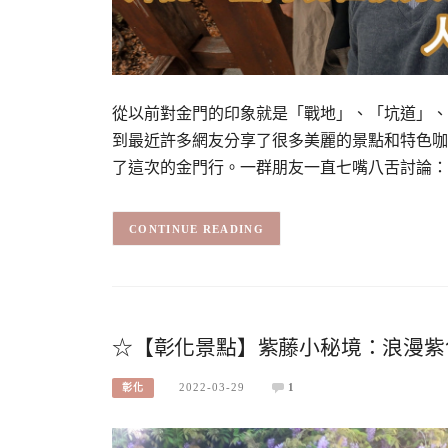
從以前對金門的印象就是「戰地」、「坑道」、
到最近許多網友分享了很多美麗的景點和特色咖
了這次的金門行。一群朋友一直七嘴八舌討論：
CONTINUE READING
☆【彰化景點】紫藤小秘境：浪漫紫
2022-03-29
1
彰化