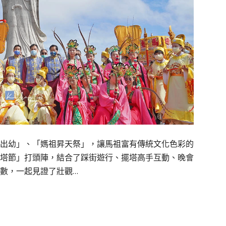
出幼」、「媽祖昇天祭」，讓馬祖富有傳統文化色彩的
塔節」打頭陣，結合了踩街遊行、擺塔高手互動、晚會
數，一起見證了壯觀…