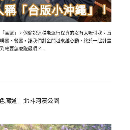
「高粱」，偷偷說這種老派行程真的沒有太吸引我。直
啡廳、餐廳，讓我們對金門越來越心動，終於一起計畫
到底要怎麼跑最順？…
色廊道｜北斗河濱公園