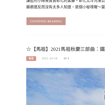
讓追花小隊長賞賞彰化的紫藤。彰化北斗河濱公
藤廊道反而沒有太多人知道，是個小秘境喔～當
CONTINUE READING
☆【馬祖】2021馬祖秋慶三部曲：
2021-10-18
3
馬祖