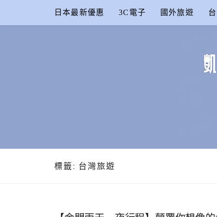
Skip
日本最新優惠
3C電子
國外旅遊
台
to
content
凱的日本食
合作信箱：
KAIKAI00603@GMAIL.COM
標籤:
台灣旅遊