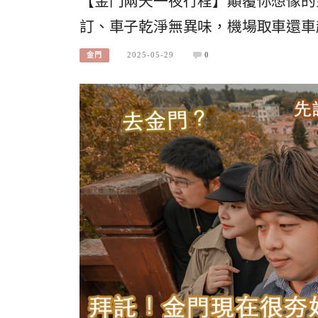
【金門兩天一夜行程】顛覆你想像的
訂、車子乾淨無異味，機場取車還車
2025-05-29
0
金門