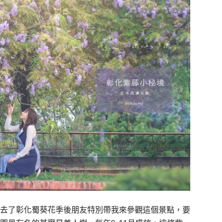
去了彰化蜀葵花季後朋友特別帶我來參觀這個景點，要