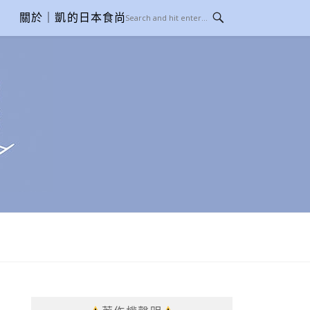
關於｜凱的日本食尚日記