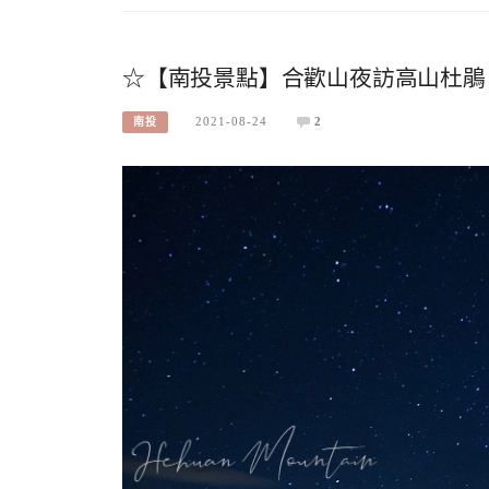
☆【南投景點】合歡山夜訪高山杜鵑
2021-08-24
2
南投