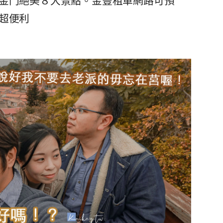
金門絕美８大景點。金豐租車網路可預
超便利