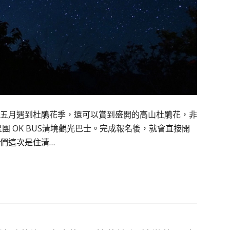
五月遇到杜鵑花季，還可以賞到盛開的高山杜鵑花，非
團 OK BUS清境觀光巴士。完成報名後，就會直接開
們這次是住清…