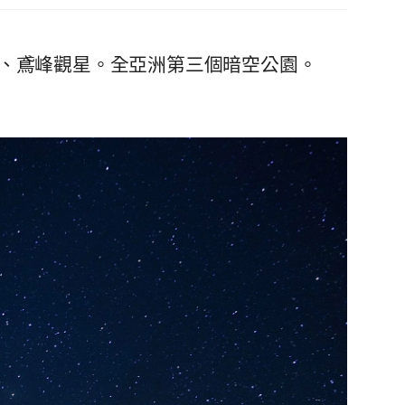
、鳶峰觀星。全亞洲第三個暗空公園。