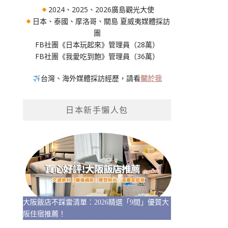
2024、2025、2026廣島觀光大使
日本、泰國、摩洛哥、關島 夏威夷媒體採訪
團
FB社團《日本玩起來》管理員（28萬）
FB社團《我愛吃到飽》管理員（36萬）
台灣、海外媒體採訪經歷，請看
關於我
日本新手懶人包
大阪飯店不踩雷清單：2026精選「9間」優質大
阪住宿推薦！