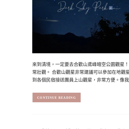
來到清境，一定要去合歡山鳶峰暗空公園觀星！
常壯觀。 合歡山觀星非常建議可以參加在地觀星
到各個民宿接送團員上山觀星，非常方便。像我
CONTINUE READING