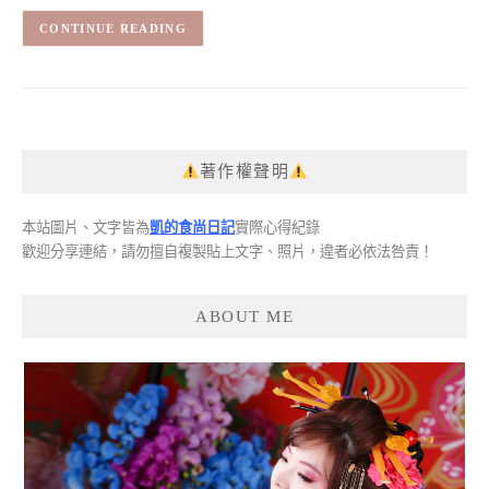
CONTINUE READING
著作權聲明
本站圖片、文字皆為
凱的食尚日記
實際心得紀錄
歡迎分享連結，請勿擅自複製貼上文字、照片，違者必依法咎責！
ABOUT ME