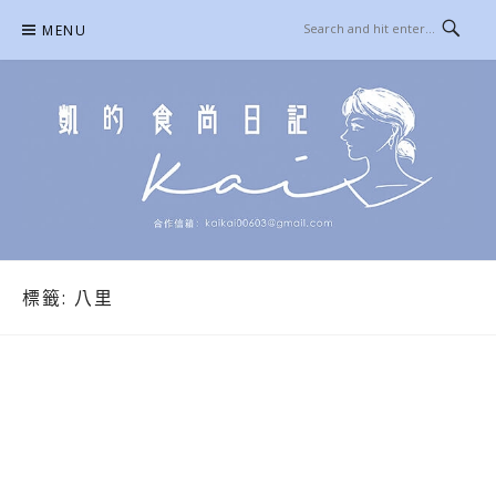
Skip
MENU
to
content
凱的日本食尚日記
合作信箱：
KAIKAI00603@GMAIL.COM
標籤:
八里