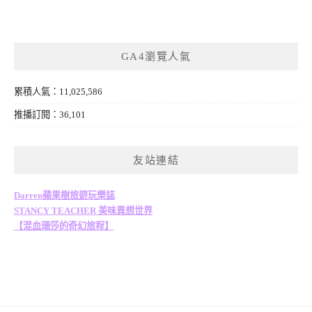
GA4瀏覽人氣
累積人氣：11,025,586
推播訂閱：36,101
友站連結
Darren蘋果樹旅遊玩樂誌
STANCY TEACHER 美味異想世界
【混血珊莎的奇幻旅程】