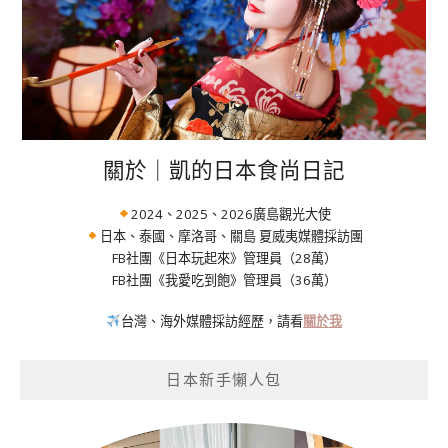
關於｜凱的日本食尚日記
2024、2025、2026廣島觀光大使
日本、泰國、摩洛哥、關島 夏威夷媒體採訪團
FB社團《日本玩起來》管理員（28萬）
FB社團《我愛吃到飽》管理員（36萬）
台灣、海外媒體採訪經歷，請看
關於我
日本新手懶人包