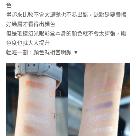
色
畫起來比較不會太濃艷也不易出錯，缺點是要疊擦
好幾層才看得出顏色
但是璀鑽幻光眼影盒本身的顏色就不會太誇張，顯
色度也就大大提升
輕輕一劃，顏色就相當明顯
▼