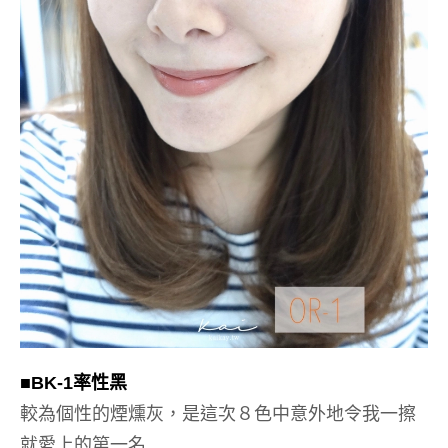
■BK-1
率性黑
較為個性的煙燻灰，是這次８色中意外地令我一擦
就愛上的第一名