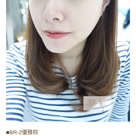
■BR-2
優雅棕