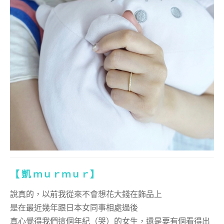
【 凱 ｍｕｒｍｕｒ】
說真的，以前我從來不會想花大錢在飾品上
是在最近幾年跟日本女同事相處過後
真心覺得我們這個年紀（哭）的女生，還是要有個看得出