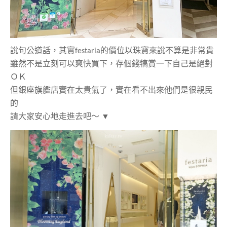
說句公道話，其實
festaria
的價位以珠寶來說不算是非常貴
雖然不是立刻可以爽快買下，存個錢犒賞一下自己是絕對
ＯＫ
但銀座旗艦店實在太貴氣了，實在看不出來他們是很親民
的
請大家安心地走進去吧～
▼