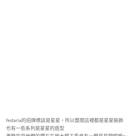
festaria
的招牌標誌是星星，所以整間店裡都是星星裝飾
也有一些系列是星星的造型