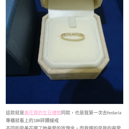
這款就是
美花買的生日禮物
同款，也是我第一次去
festaria
專櫃就看上的18K碎鑽線戒
不同的是美花選了她最愛的玫瑰金，而我選的是我的最愛