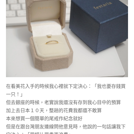
在看美花入手的時候我心裡就下定決心：「我也要存錢買
一只！」
但去銀座的時候，老實說我還沒有存到我心目中的預算
加上去日本１０天，整趟的花費我都還不敢算
本來想買一個簡單的尾戒作紀念就好
但是在跟台灣朋友連線問他意見時，他說的一句話讓我下