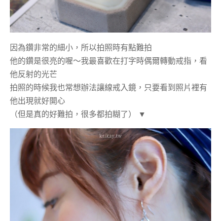
因為鑽非常的細小，所以拍照時有點難拍
他的鑽是很亮的喔～我最喜歡在打字時偶爾轉動戒指，看
他反射的光芒
拍照的時候我也常想辦法讓線戒入鏡，只要看到照片裡有
他出現就好開心
（但是真的好難拍，很多都拍糊了）
▼