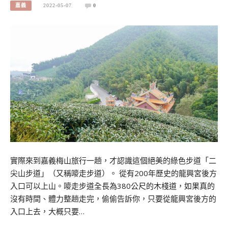
嘉義
2022-05-07
0
實際來到嘉義梅山旅行一趟，才認識這個絕美的綠色步道「二
尖山步道」（又稱嘜走步道）。 從有200年歷史的龍興宮後方
入口可以上山。嘜走步道全長為380公尺的木棧道，如果真的
沒有時間、體力整趟走完，偷偷告訴你，只要從龍興宮後方的
入口上去，大概只要…