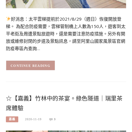
好消息：太平雲梯提前於2021/8/29（週日）恢復開放登
梯。 為配合防疫需要，雲梯管制橋上人數為150人，遊客到太
平老街及周遭景點旅遊時，還是需要注意防疫措施。另外有開
放或維修封閉的步道及景點訊息，請至阿里山國家風景區官網
防疫專區內查詢…
CONTINUE READING
☆【嘉義】竹林中的茶宴。綠色隧道｜瑞里茶
席體驗
嘉義
2020-11-19
3