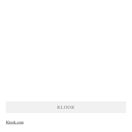
KLOOK
Klook.com