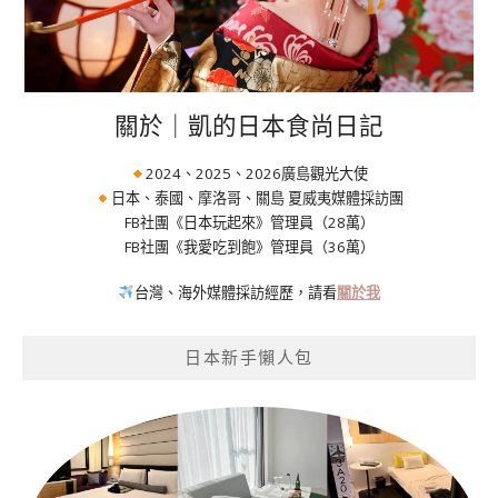
關於｜凱的日本食尚日記
2024、2025、2026廣島觀光大使
日本、泰國、摩洛哥、關島 夏威夷媒體採訪團
FB社團《日本玩起來》管理員（28萬）
FB社團《我愛吃到飽》管理員（36萬）
台灣、海外媒體採訪經歷，請看
關於我
日本新手懶人包