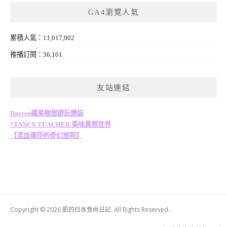
GA4瀏覽人氣
累積人氣：11,017,902
推播訂閱：36,101
友站連結
Darren蘋果樹旅遊玩樂誌
STANCY TEACHER 美味異想世界
【混血珊莎的奇幻旅程】
Copyright © 2026 凱的日本食尚日記. All Rights Reserved.
Boston