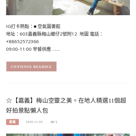
IG打卡熱點：■ 空氣圖書館
地址：603嘉義縣梅山鄉仔2號附12 地圖 電話：
+88652572366
09:00-11:00 早餐供應 …….
CONTINUE READING
☆【嘉義】梅山空靈之美。在地人精選11個超
好拍景點懶人包
嘉義
2020-11-03
5