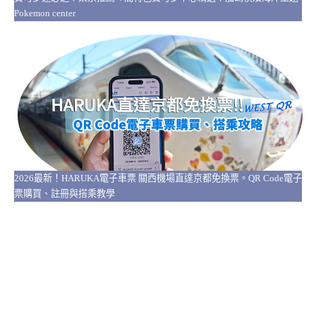
Pokemon center
2026最新！HARUKA電子車票 關西機場直達京都免換票。QR Code電子
票購買、註冊與搭乘教學