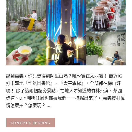
說到嘉義，你只想得到阿里山嗎？吼～實在太弱啦！ 最近IG
打卡聖地『空氣圖書館』、『太平雲梯』，全部都在梅山好
嗎！ 除了這兩個超夯景點，在地人才知道的竹林茶席、茶園
步道、DIY咖啡莊園也都被我們一一挖掘出來了。 嘉義農村風
情怎麼拍？怎麼玩？ …
CONTINUE READING