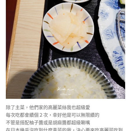
除了主菜，他們家的高麗菜絲我也超級愛
每次吃都會續個２次，幸好他是可以無限續的
不管是搭配柚子醬或是胡麻醬都超級唰嘴
在日本幾乎沒吃到什麼青菜的我，決心要來吃高麗菜吃到