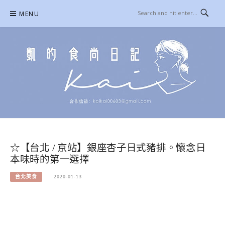
Skip
MENU
to
content
凱的日本食尚日記
合作信箱：
KAIKAI00603@GMAIL.COM
☆【台北 / 京站】銀座杏子日式豬排。懷念日
本味時的第一選擇
台北美食
2020-01-13