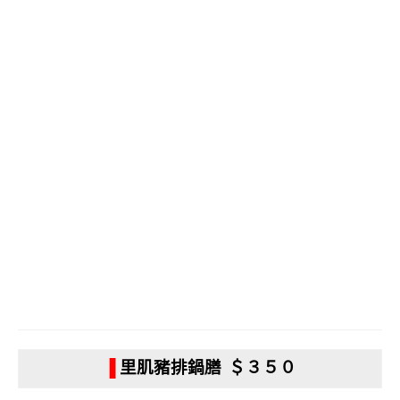
▐
里肌豬排鍋膳 ＄３５０