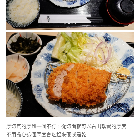
厚切真的厚到一個不行，從切面就可以看出紮實的厚度
不用擔心這個厚度會吃起來硬或是乾