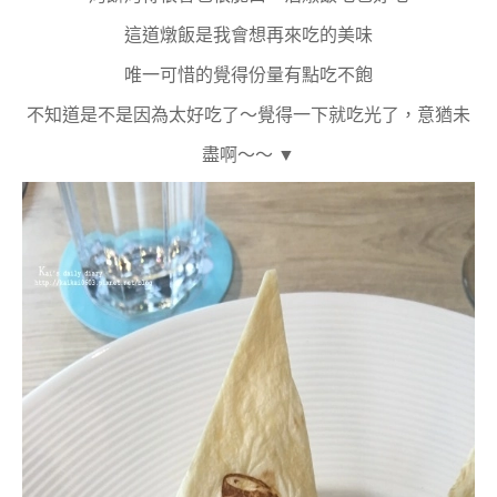
這道燉飯是我會想再來吃的美味
唯一可惜的覺得份量有點吃不飽
不知道是不是因為太好吃了～覺得一下就吃光了，意猶未
盡啊～～ ▼