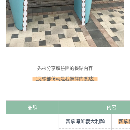
先來分享體驗團的餐點內容
（反橘部份就是我選擇的餐點）
品項
內容
喜拿海鮮義大利麵
喜拿