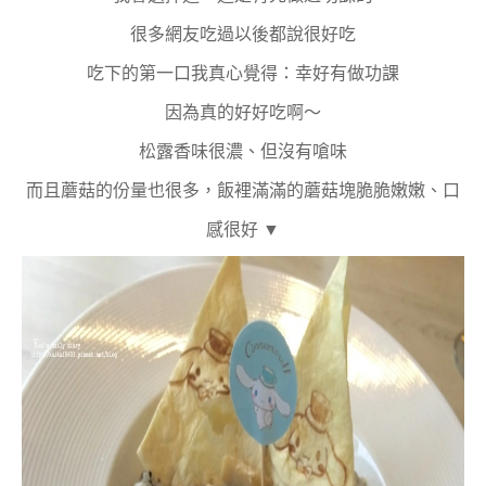
很多網友吃過以後都說很好吃
吃下的第一口我真心覺得：幸好有做功課
因為真的好好吃啊～
松露香味很濃、但沒有嗆味
而且蘑菇的份量也很多，飯裡滿滿的蘑菇塊脆脆嫩嫩、口
感很好 ▼