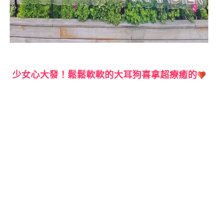
少女心大發！鬆鬆軟軟的大耳狗喜拿超療癒的