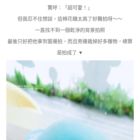
驚呼：「超可愛！」
但我忍不住想說，這棉花糖太高了好難拍呀～～
一直找不到一個乾淨的背景拍照
最後只好把他拿到窗邊拍，而且旁邊裁掉好多雜物，總算
是拍成了 ▼