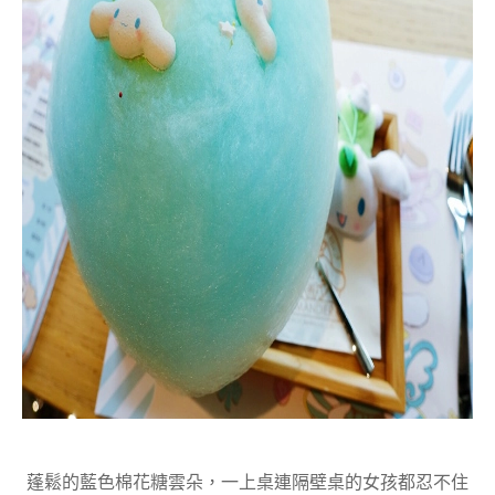
蓬鬆的藍色棉花糖雲朵，一上桌連隔壁桌的女孩都忍不住