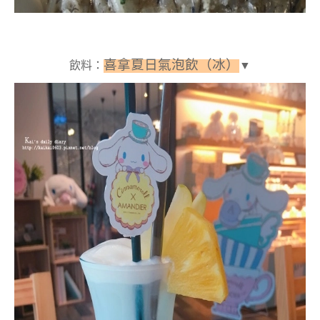
喜拿夏日氣泡飲（冰）
飲料：
▼