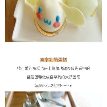
喜拿乳酪蛋糕
這可愛的蛋糕也是上網做功課後最先看中的
整個蛋糕做成喜拿狗的大頭圖案
怎麼忍心吃他啦～～▼