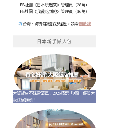
FB社團《日本玩起來》管理員（28萬）
FB社團《我愛吃到飽》管理員（36萬）
台灣、海外媒體採訪經歷，請看
關於我
日本新手懶人包
大阪飯店不踩雷清單：2026精選「9間」優質大
阪住宿推薦！