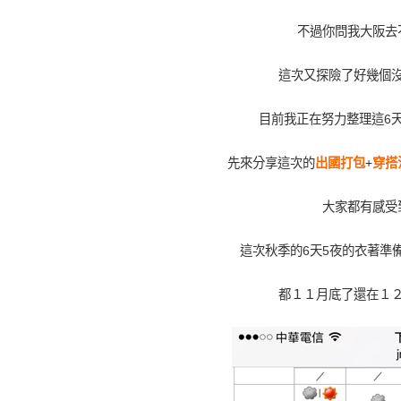
不過你問我大阪去
這次又探險了好幾個
目前我正在努力整理這6
先來分享這次的
出國打包
+
穿搭
大家都有感受
這次秋季的6天5夜的衣著準
都１１月底了還在１