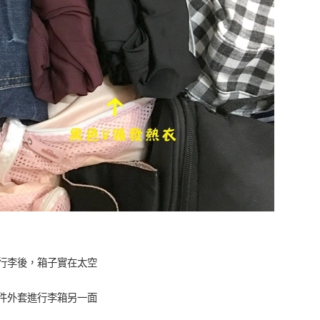
行李後，箱子實在太空
件外套進行李箱另一面