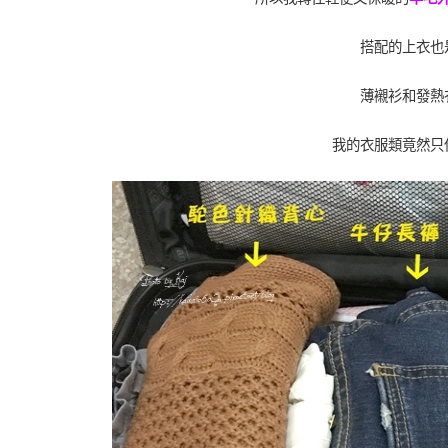
搭配的上衣也
薄襯衫和發熱
我的衣服類竟然只