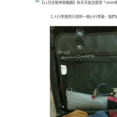
２人行李竟然只用到一個小行李箱，我們省