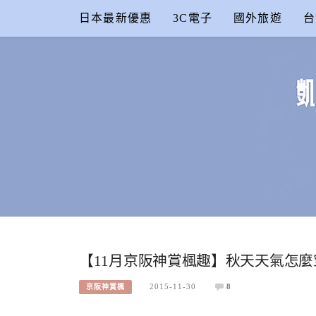
Skip
日本最新優惠
3C電子
國外旅遊
台
to
content
凱的日本食
合作信箱：
KAIKAI00603@GMAIL.COM
【11月京阪神賞楓趣】秋天天氣怎麼
2015-11-30
8
京阪神賞楓