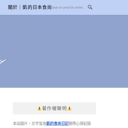
關於｜凱的日本食尚日記
著作權聲明
本站圖片、文字皆為
凱的食尚日記
實際心得紀錄