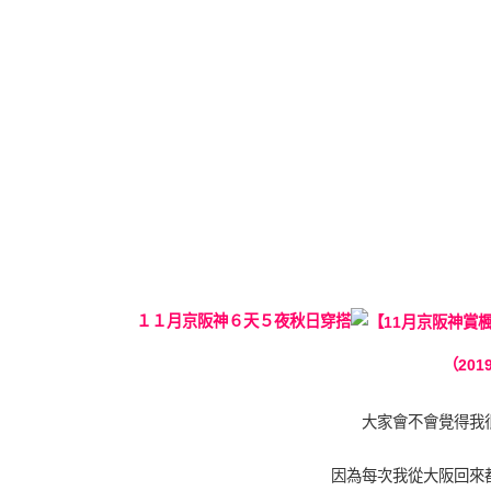
１１月京阪神６天５夜秋日穿搭
（201
大家會不會覺得我
因為每次我從大阪回來