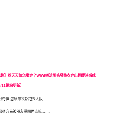
9/11網站更新）
很奇怪 怎麼每次都跑去大阪
都很容易被朋友揪團再去嘛…….