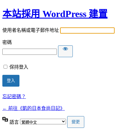
本站採用 WordPress 建置
使用者名稱或電子郵件地址
密碼
保持登入
忘記密碼？
← 前往《凱的日本食尚日記》
語言