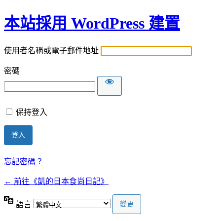
本站採用 WordPress 建置
使用者名稱或電子郵件地址
密碼
保持登入
忘記密碼？
← 前往《凱的日本食尚日記》
語言